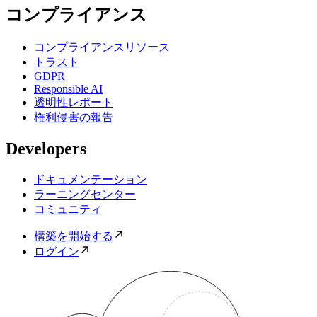
コンプライアンス
コンプライアンスリソース
トラスト
GDPR
Responsible AI
透明性レポート
権利侵害の報告
Developers
ドキュメンテーション
ラーニングセンター
コミュニティ
構築を開始する
ログイン