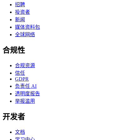
招聘
投资者
新闻
媒体资料包
全球网络
合规性
合规资源
信任
GDPR
负责任 AI
透明度报告
举报滥用
开发者
文档
学习中心