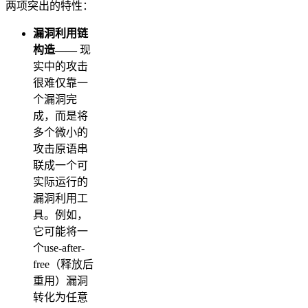
两项突出的特性：
漏洞利用链
构造——
现
实中的攻击
很难仅靠一
个漏洞完
成，而是将
多个微小的
攻击原语串
联成一个可
实际运行的
漏洞利用工
具。例如，
它可能将一
个use-after-
free（释放后
重用）漏洞
转化为任意