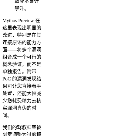
致成本累计
攀升。
Mythos Preview 在
这里表现出明显的
改进，特别是在其
连接原语的能力方
面——将多个漏洞
组合成一个可行的
概念验证，而不是
单独报告。附带
PoC 的漏洞发现结
果可让您直接着手
处置，还能大幅减
少您耗费精力去核
实漏洞真伪的时
间。
我们的驾驭框架被
刻意调整为过度报