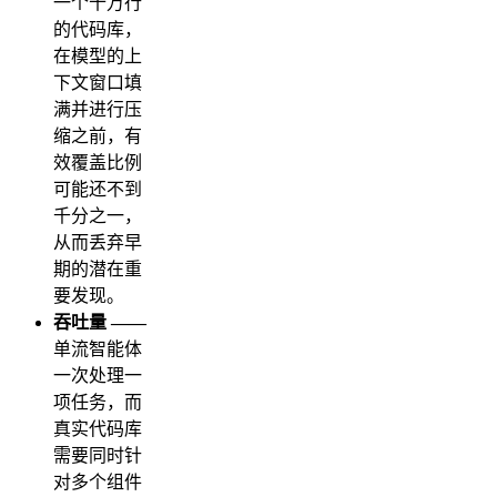
一个十万行
的代码库，
在模型的上
下文窗口填
满并进行压
缩之前，有
效覆盖比例
可能还不到
千分之一，
从而丢弃早
期的潜在重
要发现。
吞吐量 ——
单流智能体
一次处理一
项任务，而
真实代码库
需要同时针
对多个组件