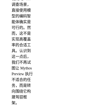
调查场景，
直接使用模
型的编码智
能体确实是
可行的。然
而，这不是
实现高覆盖
率的合适工
具。认识到
这一点后，
我们不再试
图让 Mythos
Preview 执行
不适合的任
务，而是转
向围绕它构
建驾驭框
架。