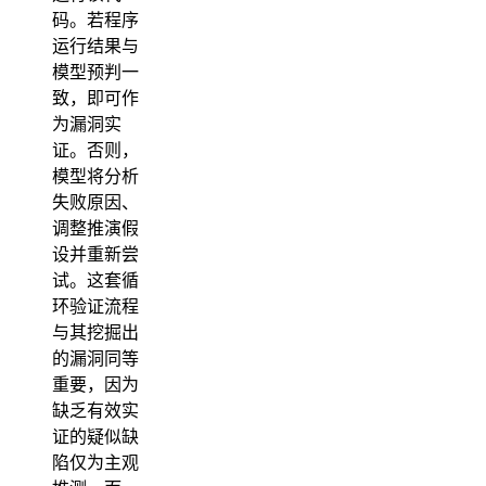
码。若程序
运行结果与
模型预判一
致，即可作
为漏洞实
证。否则，
模型将分析
失败原因、
调整推演假
设并重新尝
试。这套循
环验证流程
与其挖掘出
的漏洞同等
重要，因为
缺乏有效实
证的疑似缺
陷仅为主观