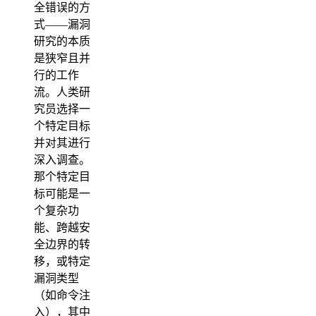
全错误的方
式——漏洞
研究的本质
是狭窄且并
行的工作
流。人类研
究员选择一
个特定目标
并对其进行
深入调查。
那个特定目
标可能是一
个复杂功
能、跨越安
全边界的转
移，或特定
漏洞类型
（如命令注
入），其中