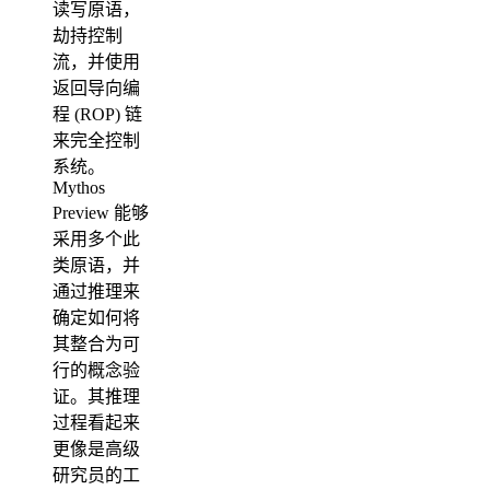
读写原语，
劫持控制
流，并使用
返回导向编
程 (ROP) 链
来完全控制
系统。
Mythos
Preview 能够
采用多个此
类原语，并
通过推理来
确定如何将
其整合为可
行的概念验
证。其推理
过程看起来
更像是高级
研究员的工