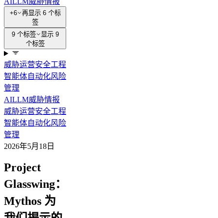
AI
LLM
威胁情报
+6
再显示 6 个标
签
9 个标签
显示 9
个标签
威胁运营
安全
工程
智能体
自动化
风险
管理
AI
LLM
威胁情报
威胁运营
安全
工程
智能体
自动化
风险
管理
2026年5月18日
Project
Glasswing：
Mythos 为