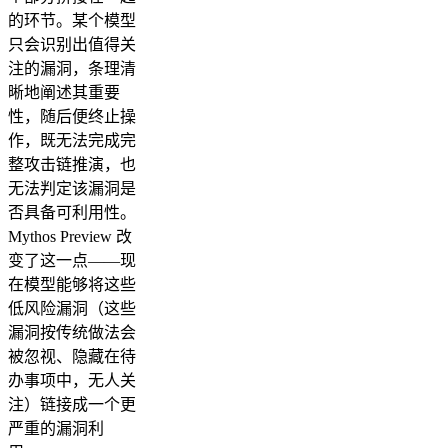
的环节。某个模型
只会识别出值得关
注的漏洞，条理清
晰地阐述其重要
性，随后便终止操
作，既无法完成完
整攻击链推演，也
无法判定该漏洞是
否具备可利用性。
Mythos Preview 改
变了这一点——现
在模型能够将这些
低风险漏洞（这些
漏洞按传统做法会
被忽视、隐藏在待
办事项中，无人关
注）链接成一个更
严重的漏洞利