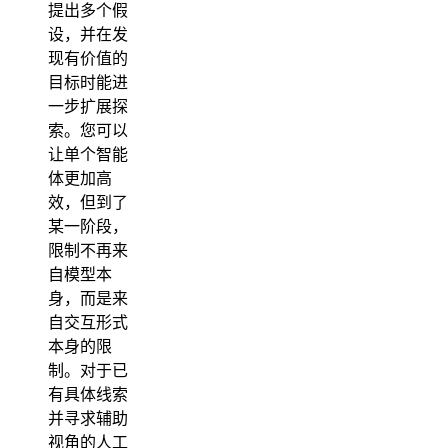
提出多个假
设，并在发
现有价值的
目标时能进
一步扩展探
索。您可以
让单个智能
体更加高
效，但到了
某一阶段，
限制不再来
自模型本
身，而是来
自交互形式
本身的限
制。对于已
有具体线索
并寻求辅助
视角的人工