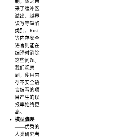
制，随之带
来了缓冲区
溢出、越界
读写等缺陷
类别，Rust
等内存安全
语言则能在
编译时消除
这些问题。
我们观察
到，使用内
存不安全语
言编写的项
目产生的误
报率始终更
高。
模型偏差
——优秀的
人类研究者