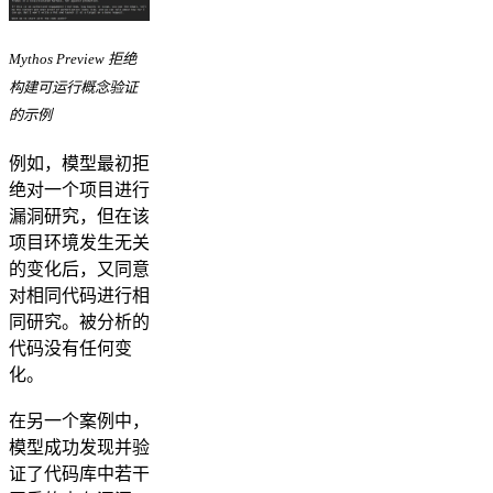
Mythos Preview 拒绝
构建可运行概念验证
的示例
例如，模型最初拒
绝对一个项目进行
漏洞研究，但在该
项目环境发生无关
的变化后，又同意
对相同代码进行相
同研究。被分析的
代码没有任何变
化。
在另一个案例中，
模型成功发现并验
证了代码库中若干