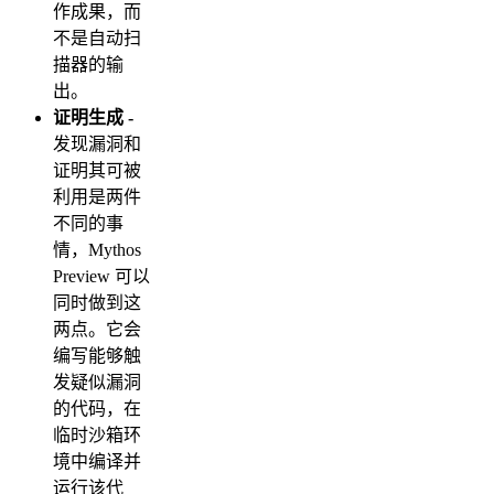
作成果，而
不是自动扫
描器的输
出。
证明生成 -
发现漏洞和
证明其可被
利用是两件
不同的事
情，Mythos
Preview 可以
同时做到这
两点。它会
编写能够触
发疑似漏洞
的代码，在
临时沙箱环
境中编译并
运行该代