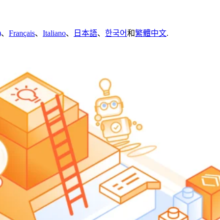
)
、
Français
、
Italiano
、
日本語
、
한국어
和
繁體中文
.