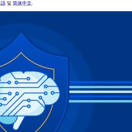
本語
및
简体中文
.