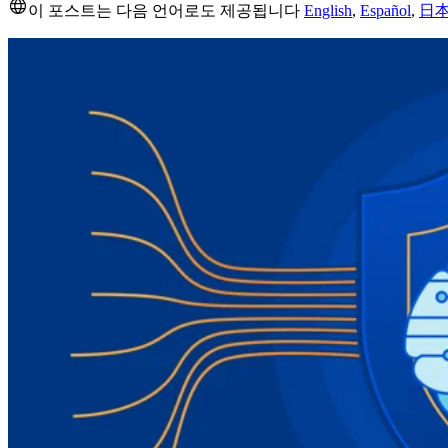
이 포스트는 다음 언어로도 제공됩니다
English
,
Español
,
日