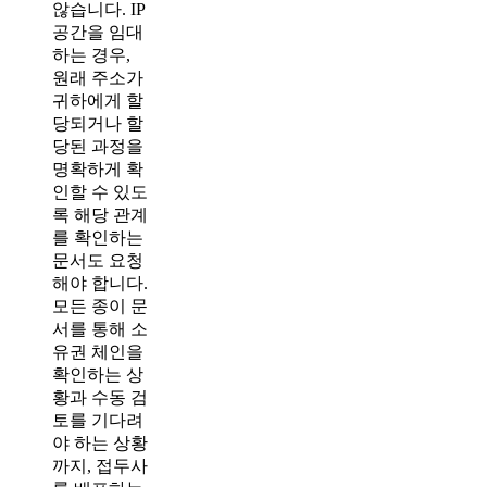
않습니다. IP
공간을 임대
하는 경우,
원래 주소가
귀하에게 할
당되거나 할
당된 과정을
명확하게 확
인할 수 있도
록 해당 관계
를 확인하는
문서도 요청
해야 합니다.
모든 종이 문
서를 통해 소
유권 체인을
확인하는 상
황과 수동 검
토를 기다려
야 하는 상황
까지, 접두사