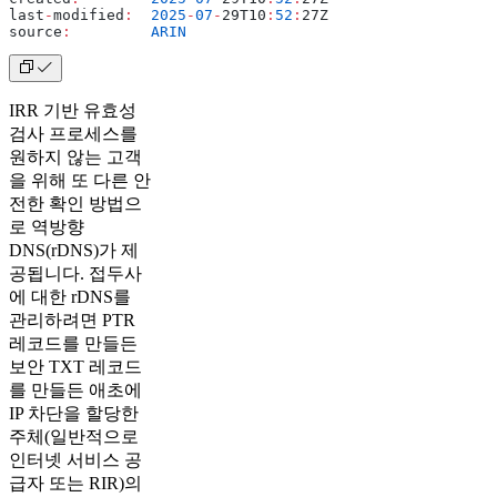
last
-
modified
:
  2025
-
07
-
29T10
:
52
:
27Z
source
:
         ARIN
IRR 기반 유효성
검사 프로세스를
원하지 않는 고객
을 위해 또 다른 안
전한 확인 방법으
로 역방향
DNS(rDNS)가 제
공됩니다. 접두사
에 대한 rDNS를
관리하려면 PTR
레코드를 만들든
보안 TXT 레코드
를 만들든 애초에
IP 차단을 할당한
주체(일반적으로
인터넷 서비스 공
급자 또는 RIR)의