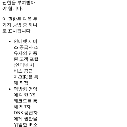
권한을 부여받아
야 합니다.
이 권한은 다음 두
가지 방법 중 하나
로 표시됩니다.
인터넷 서비
스 공급자 소
유자의 인증
된 고객 포털
(인터넷 서
비스 공급
자/RIR)을 통
해 직접.
역방향 영역
에 대한 NS
레코드를 통
해 제3자
DNS 공급자
에게 권한을
위임한 IP 소