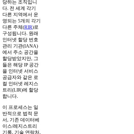
당하는 조직입니
다. 전 세계 각기
다른 지역에서 운
영되는 5개의 각기
다른 주체(
RIR
)로
구성됩니다. 원래
인터넷 할당 번호
관리 기관(IANA)
에서 주소 공간을
할당받았지만, 그
들은 해당 IP 공간
을 인터넷 서비스
공급자와 같은 로
컬 인터넷 레지스
트리(LIR)에 할당
합니다.
이 프로세스는 일
반적으로 법적 문
서, 기존 데이터베
이스/레지스트리
기록, 기술 연락처,