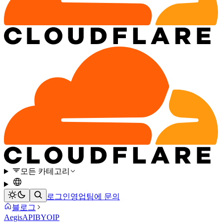
모든 카테고리
로그인
영업팀에 문의
블로그
Aegis
API
BYOIP