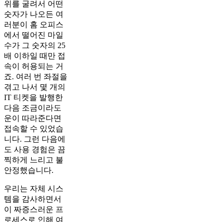
위를 굴려서 어떤
숫자가 나오든 여
러분이 홈 오피스
에서 떨어진 마일
수가 그 숫자의 25
배 이하일 때만 접
속이 허용되는 거
죠. 여러 번 좌절을
겪고 나서 몇 개의
IT 티켓을 발행한
다음 조금이라도
운이 따라준다면
접속할 수 있었습
니다. 그런 다음에
도 사용 경험은 끔
찍하게 느리고 불
안정했습니다.
우리는 자체 시스
템을 감사하면서
이 짜증스러운 프
로세스로 인해 여