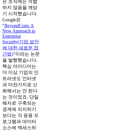
은 조직에는 적합
하지 않음을 깨닫
기 시작했습니다.
Google은
"
BeyondCorp: A
New Approach to
Enterprise
Security(기업 보안
에 대한 새로운 접
근법)
"이라는 논문
을 발행했습니다.
핵심 아이디어는
더 이상 기업의 인
트라넷도 인터넷
과 마찬가지로 신
뢰해서는 안 된다
는 것이었죠. 단일
해자로 구축되는
경계에 의지하기
보다는 각 응용 프
로그램과 데이터
소스에 액세스하