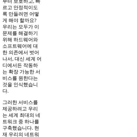
부터 보호하고, 빠
르고 안정적이도
록 만들려면 어떻
게 해야 할까요?
우리는 모두가 이
문제를 해결하기
위해 하드웨어와
소프트웨어에 대
한 의존에서 벗어
나서, 대신 세계 어
디에서든 작동하
는 확장 가능한 서
비스를 원한다는
것을 인식했습니
다.
그러한 서비스를
제공하려고 우리
는 세계 최대의 네
트워크 중 하나를
구축했습니다. 현
재 우리의 네트워