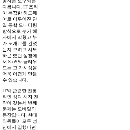
공하는 도구와는
다릅니다. IT 조직
이 복잡한 하드웨
어로 이루어진 단
일 통합 모니터링
방식으로 누가 해
자에서 막혔고 누
가 도개교를 건넜
는지 보려고 시도
하곤 했던 상황에
서 SaaS와 클라우
드는 그 가시성을
더욱 어렵게 만들
수 있습니다.
IT와 관련한 전통
적인 성과 해자 전
략이 갖는세 번째
문제는 모바일의
등장입니다. 한때
직원들이 모두 성
안에서 일했다면