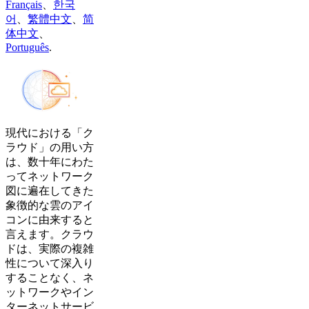
Français
、
한국
어
、
繁體中文
、
简
体中文
、
Português
.
現代における「ク
ラウド」の用い方
は、数十年にわた
ってネットワーク
図に遍在してきた
象徴的な雲のアイ
コンに由来すると
言えます。クラウ
ドは、実際の複雑
性について深入り
することなく、ネ
ットワークやイン
ターネットサービ