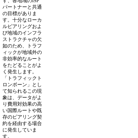
す、各地域のISP
パートナーと共通
の目標がありま
す。十分なローカ
ルピアリングおよ
び地域のインフラ
ストラクチャの欠
如のため、トラフ
ィックが地域外の
非効率的なルート
をたどることがよ
く発生します。
「トラフィックト
ロンボーン」とし
て知られるこの現
象は、データがよ
り費用対効果の高
い国際ルートや既
存のピアリング契
約を経由する場合
に発生していま
す。