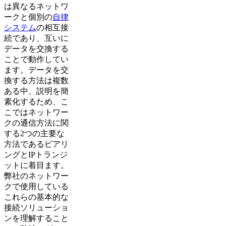
は異なるネットワ
ークと個別の
自律
システム
の相互接
続であり、互いに
データを交換する
ことで動作してい
ます。データを交
換する方法は複数
ある中、説明を簡
素化するため、こ
こではネットワー
クの通信方法に関
する2つの主要な
方法であるピアリ
ングとIPトランジ
ットに着目ます。
弊社のネットワー
クで使用している
これらの基本的な
接続ソリューショ
ンを理解すること