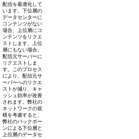
配信を最適化して
います。下位層の
データセンターに
コンテンツがない
場合、上位層にコ
ンテンツをリクエ
ストします。上位
層にもない場合、
配信元サーバーに
リクエストしま
す。このプロセス
により、配信元サ
ーバーへのリクエ
ストが減り、キャ
ッシュ効率が改善
されます。弊社の
ネットワークの規
模を考慮すると、
弊社のバックボー
ンによる下位層と
上位層のデータセ