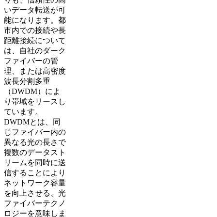
いデータ転送が可
能になります。都
市内での接続や長
距離接続について
は、自社のダーク
ファイバーの管
理、または高密度
波長分割多重
（DWDM）によ
り帯域をリースし
ています。
DWDMとは、同
じファイバー内の
異なる光の長さで
複数のデータスト
リームを同時に送
信することにより
ネットワーク容量
を向上させる、光
ファイバーテクノ
ロジーを意味しま