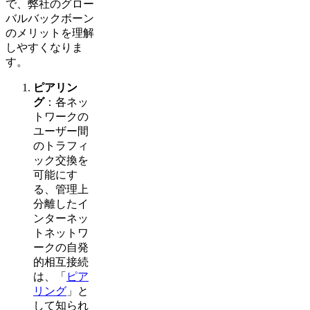
で、弊社のグロー
バルバックボーン
のメリットを理解
しやすくなりま
す。
ピアリン
グ
：各ネッ
トワークの
ユーザー間
のトラフィ
ック交換を
可能にす
る、管理上
分離したイ
ンターネッ
トネットワ
ークの自発
的相互接続
は、「
ピア
リング
」と
して知られ