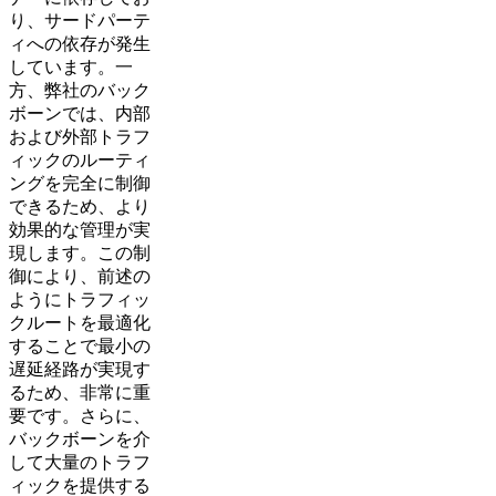
り、サードパーテ
ィへの依存が発生
しています。一
方、弊社のバック
ボーンでは、内部
および外部トラフ
ィックのルーティ
ングを完全に制御
できるため、より
効果的な管理が実
現します。この制
御により、前述の
ようにトラフィッ
クルートを最適化
することで最小の
遅延経路が実現す
るため、非常に重
要です。さらに、
バックボーンを介
して大量のトラフ
ィックを提供する