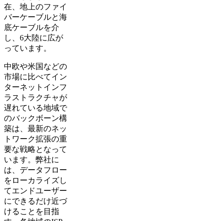
在、地上のファイ
バーケーブルと海
底ケーブルを介
し、6大陸に広が
っています。
中欧や米国などの
市場に比べてイン
ターネットインフ
ラストラクチャが
遅れている地域で
のバックボーン構
築は、最新のネッ
トワーク拡張の重
要な戦略となって
います。弊社に
は、データフロー
をローカライズし
てエンドユーザー
にできるだけ近づ
けることを目指