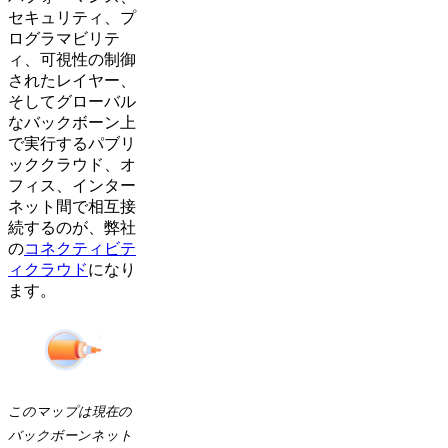
セキュリティ、プ
ログラマビリテ
ィ、可視性の制御
されたレイヤー、
そしてグローバル
なバックボーン上
で実行するパブリ
ッククラウド、オ
フィス、インター
ネット間で相互接
続するのが、弊社
の
コネクティビテ
ィクラウド
になり
ます。
このマップは現在の
バックボーンネット