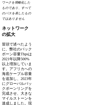
ワークを簡略化した
ものであり、すべて
のパスを表したもの
ではありません
ネットワーク
の拡大
冒頭で述べたよう
に、弊社のバック
ボーン容量Tbpsは
2021年以降500%
以上増加していま
す。アフリカへの
海底ケーブル容量
を追加し、2023年
にグローバルバッ
クボーンリングを
完成させ、大きな
マイルストーンを
達成しました。現