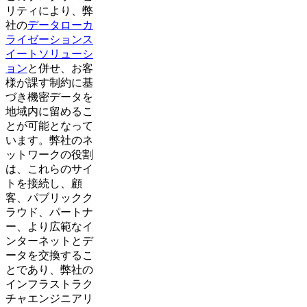
リティにより、弊
社の
データローカ
ライゼーションス
イートソリューシ
ョン
と併せ、お客
様が課す制約に基
づき機密データを
地域内に留めるこ
とが可能となって
います。弊社のネ
ットワークの役割
は、これらのサイ
トを接続し、顧
客、パブリックク
ラウド、パートナ
ー、より広範なイ
ンターネットとデ
ータを交換するこ
とであり、弊社の
インフラストラク
チャエンジニアリ