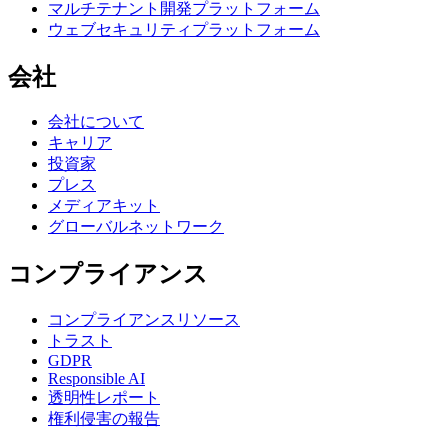
マルチテナント開発プラットフォーム
ウェブセキュリティプラットフォーム
会社
会社について
キャリア
投資家
プレス
メディアキット
グローバルネットワーク
コンプライアンス
コンプライアンスリソース
トラスト
GDPR
Responsible AI
透明性レポート
権利侵害の報告