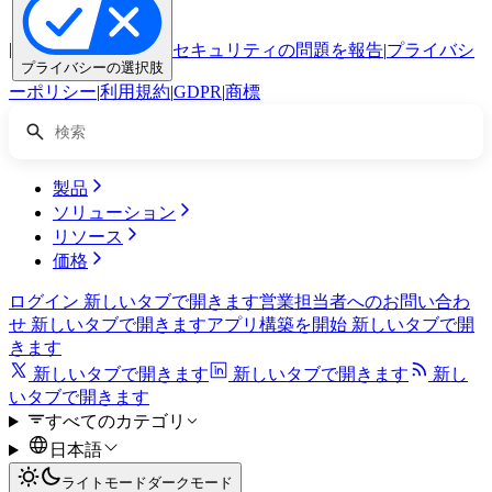
|
セキュリティの問題を報告
|
プライバシ
プライバシーの選択肢
ーポリシー
|
利用規約
|
GDPR
|
商標
製品
ソリューション
リソース
価格
ログイン
新しいタブで開きます
営業担当者へのお問い合わ
せ
新しいタブで開きます
アプリ構築を開始
新しいタブで開
きます
新しいタブで開きます
新しいタブで開きます
新し
いタブで開きます
すべてのカテゴリ
日本語
ライトモード
ダークモード