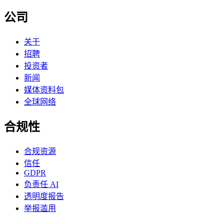
公司
关于
招聘
投资者
新闻
媒体资料包
全球网络
合规性
合规资源
信任
GDPR
负责任 AI
透明度报告
举报滥用