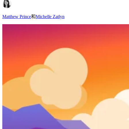
Matthew Prince
和
Michelle Zatlyn