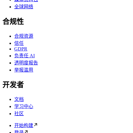
全球网络
合规性
合规资源
信任
GDPR
负责任 AI
透明度报告
举报滥用
开发者
文档
学习中心
社区
开始构建
登录