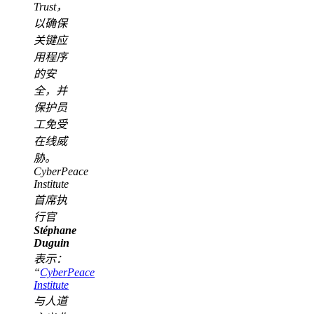
Trust，
以确保
关键应
用程序
的安
全，并
保护员
工免受
在线威
胁。
CyberPeace
Institute
首席执
行官
Stéphane
Duguin
表示：
“
CyberPeace
Institute
与人道