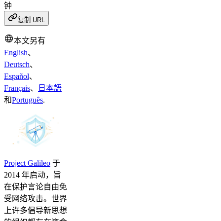
钟
复制 URL
本文另有
English
、
Deutsch
、
Español
、
Français
、
日本語
和
Português
.
Project Galileo
于
2014 年启动，旨
在保护言论自由免
受网络攻击。世界
上许多倡导新思想