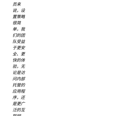
员来
说，设
置策略
很简
单，我
们的团
队受益
于更安
全、更
快的体
验，无
论是访
问内部
托管的
应用程
序，还
是更广
泛的互