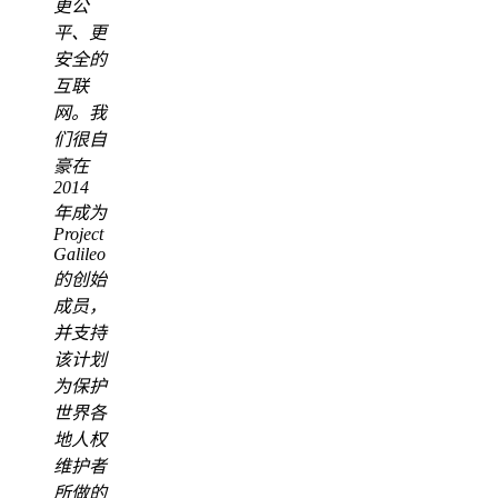
更公
平、更
安全的
互联
网。我
们很自
豪在
2014
年成为
Project
Galileo
的创始
成员，
并支持
该计划
为保护
世界各
地人权
维护者
所做的