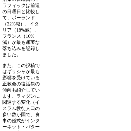
ラフィックは前週
の日曜日と比較し
て、ポーランド
（22%減）、イタ
リア（18%減）、
フランス（16%
減）が最も顕著な
落ち込みを記録し
ました。
また、この投稿で
はギリシャが最も
影響を受けている
正教会の復活祭の
傾向も紹介してい
ます。ラマダンに
関連する変化（イ
スラム教徒人口の
多い数か国で、食
事の儀式がインタ
ーネット・パター