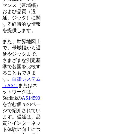
マンス（帯域幅）
および品質（遅
延、ジッタ）に関
する経時的な情報
を提供します。
また、世界地図上
で、帯域幅から遅
延やジッタまで、
さまざまな測定基
準で各国を比較す
ることもできま
す。
自律システム
（AS）
またはネ
ットワークは、
Starlinkの
AS14593
を含む個々のペー
ジで紹介されてい
ます。遅延は、品
質とインターネッ
ト体験の向上につ