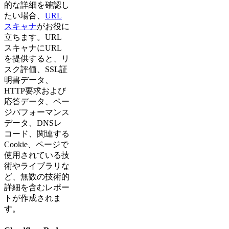
的な詳細を確認し
たい場合、
URL
スキャナ
がお役に
立ちます。URL
スキャナにURL
を提供すると、リ
スク評価、SSL証
明書データ、
HTTP要求および
応答データ、ペー
ジパフォーマンス
データ、DNSレ
コード、関連する
Cookie、ページで
使用されている技
術やライブラリな
ど、無数の技術的
詳細を含むレポー
トが作成されま
す。