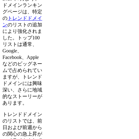
ドメインランキン
グページは、特定
の
トレンドドメイ
ン
のリストの追加
により強化されま
した。トップ100
リストは通常、
Google、
Facebook、Apple
などのビッグネー
ムで占められてい
ますが、トレンド
ドメインには興味
深い、さらに地域
的なストーリーが
あります。
トレンドドメイン
のリストでは、前
日および前週から
の関心の急上昇が