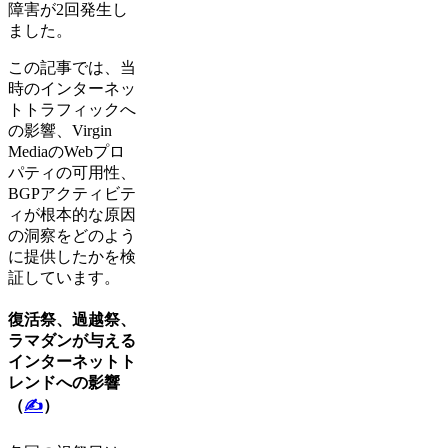
障害が2回発生し
ました。
この記事では、当
時のインターネッ
トトラフィックへ
の影響、Virgin
MediaのWebプロ
パティの可用性、
BGPアクティビテ
ィが根本的な原因
の洞察をどのよう
に提供したかを検
証しています。
復活祭、過越祭、
ラマダンが与える
インターネットト
レンドへの影響
（
✍️
）