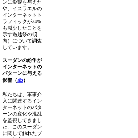
ンに影響を与えた
や、イスラエルの
インターネットト
ラフィックが24%
も減少したことを
示す過越祭の傾
向）について調査
しています。
スーダンの紛争が
インターネットの
パターンに与える
影響（
✍
）
私たちは、軍事介
入に関連するイン
ターネットのパタ
ーンの変化や混乱
を監視してきまし
た。このスーダン
に関して触れたブ