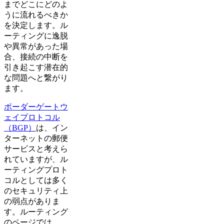
までどこにどのよ
うに流れるべきか
を決定します。ル
ーティングに逸脱
や異常があった場
合、接続の中断を
引き起こす潜在的
な問題へと繋がり
ます。
ボーダーゲートウ
ェイプロトコル
（BGP）
は、イン
ターネットの郵便
サービスと考えら
れていますが、ル
ーティングプロト
コルとしては多く
のセキュリティ上
の弱点がありま
す。ルーティング
のページでは、