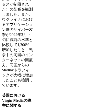
セスが制限され
た）の影響を観測
しました。また、
ウクライナにおけ
るアプリケーショ
ン層のサイバー攻
撃が2022年3月上
旬に戦前の水準と
比較して1,300%
増加したこと、戦
争中の同国のイン
ターネットの回復
力、同国からの
Starlinkトラフィ
ックが大幅に増加
したことも強調し
ています。
英国における
Virgin Mediaの障
害に関する