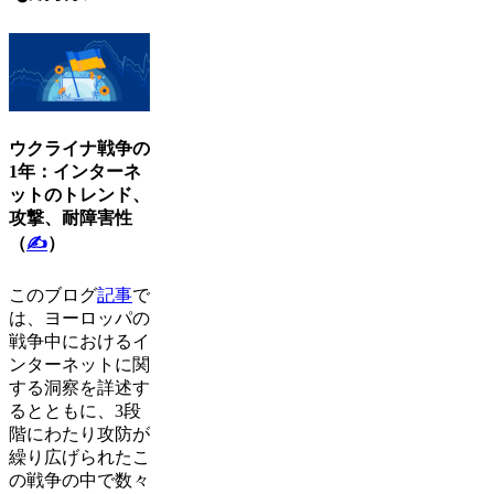
ウクライナ戦争の
1年：インターネ
ットのトレンド、
攻撃、耐障害性
（
✍
）
このブログ
記事
で
は、ヨーロッパの
戦争中におけるイ
ンターネットに関
する洞察を詳述す
るとともに、3段
階にわたり攻防が
繰り広げられたこ
の戦争の中で数々