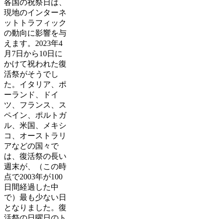
各国の祝祭日は、
現地のインターネ
ットトラフィック
の動向に影響を与
えます。2023年4
月7日から10日に
かけて祝われた復
活祭がそうでし
た。イタリア、ポ
ーランド、ドイ
ツ、フランス、ス
ペイン、ポルトガ
ル、米国、メキシ
コ、オーストラリ
アなどの国々で
は、復活祭の長い
週末が、（この時
点で2003年が100
日間経過した中
で）最も少ない日
となりました。復
活祭の日曜日のト