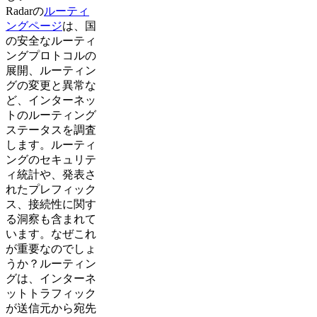
Radarの
ルーティ
ングページ
は、国
の安全なルーティ
ングプロトコルの
展開、ルーティン
グの変更と異常な
ど、インターネッ
トのルーティング
ステータスを調査
します。ルーティ
ングのセキュリテ
ィ統計や、発表さ
れたプレフィック
ス、接続性に関す
る洞察も含まれて
います。なぜこれ
が重要なのでしょ
うか？ルーティン
グは、インターネ
ットトラフィック
が送信元から宛先