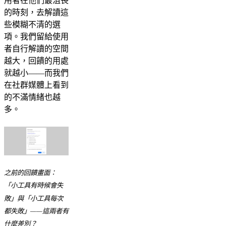
用者在他們最沮喪
的時刻，去解讀這
些模糊不清的選
項。我們留給使用
者自行解讀的空間
越大，回饋的用處
就越小——而我們
在社群媒體上看到
的不滿情緒也越
多。
之前的回饋畫面：
「小工具有時候會失
敗」與「小工具每次
都失敗」——這兩者有
什麼差別？