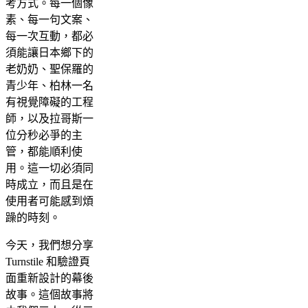
考方式。每一個像
素、每一句文案、
每一次互動，都必
須能讓日本鄉下的
老奶奶、聖保羅的
青少年、柏林一名
有視覺障礙的工程
師，以及拉哥斯一
位分秒必爭的主
管，都能順利使
用。這一切必須同
時成立，而且是在
使用者可能感到煩
躁的時刻。
今天，我們想分享
Turnstile 和驗證頁
面重新設計的幕後
故事。這個故事將