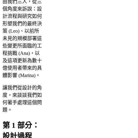
由我們三人，從三
個角度來訴說：設
計流程與研究如何
形塑我們的最終決
策 (Leo)、以前所
未見的規模部署這
些變更所面臨的工
程挑戰 (Ana)，以
及這項更新為數十
億使用者帶來的具
體影響 (Marina)。
讓我們從設計的角
度，來談談我們如
何著手處理這個問
題。
第 1 部分：
設計過程