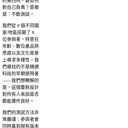
的東西時，要如何
對自己負責？答案
是：不斷測試。
我們從 8 個不同國
家/地區招募了 8
位參與者，特意在
年齡、數位產品熟
悉度以及文化背景
上尋求多樣性。我
們尋找的不是精通
科技的早期使用者
——我們想瞭解的
是，這個重新設計
對所有人來說是否
都能運作良好。
我們的測試方法非
常嚴謹：參與者會
同時看到現有版本