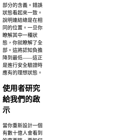
部分的含義。錯誤
狀態看起來一致。
說明連結總是在相
同的位置。一旦你
瞭解其中一種狀
態，你就瞭解了全
部。這將認知負擔
降到最低——這正
是進行安全驗證時
應有的理想狀態。
使用者研究
給我們的啟
示
當你重新設計一個
有數十億人會看到