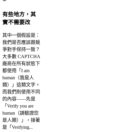
有些地方，其
實不需要改
其中一個假設是：
我們是否應該跟競
爭對手保持一致？
大多數 CAPTCHA
廠商在所有狀態下
都使用「I am
human（我是人
類）」這類文字。
而我們則使用不同
的內容——先是
「Verify you are
human（請驗證您
是人類）」，接著
是「Verifying...