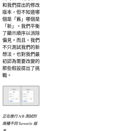
和我們提出的修改
版本，但不知道哪
個是「舊」哪個是
「新」。我們平衡
了顯示順序以消除
偏見。而且，我們
不只測試我們的新
想法，也對我們最
初認為需要改變的
那些假設提出了挑
戰。
正在進行 A/B 測試的
兩種不同 Turnstile 版
本