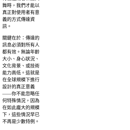
舞時，我們才能以
真正對使用者有意
義的方式傳達資
訊。
關鍵在於：傳達的
訊息必須對所有人
都有效。無論年齡
大小、身心狀況、
文化背景、或技術
能力高低。這就是
在全球規模下進行
設計的真正意義
——你不能忽略任
何特殊情況，因為
在如此龐大的規模
下，這些情況早已
不再是少數特例。