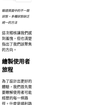
驗證頁面中的不一致
狀態。多種狀態缺乏
統一的方法
這次稽核讓我們感
到羞愧，但也清楚
指出了我們該聚焦
的方向。
繪製使用者
旅程
為了設計出更好的
體驗，我們首先需
要瞭解使用者可能
經歷的每一條路
徑。什麼是順利路