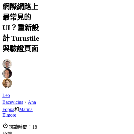
網際網路上
最常見的
UI？重新設
計 Turnstile
與驗證頁面
Leo
Bacevicius
、
Ana
Foppa
和
Marina
Elmore
閱讀時間：18