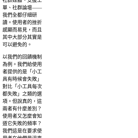
社群媒體、支援工
單、社群論壇——
我們全都仔細研
讀。使用者的挫折
感顯而易見，而且
其中大部分其實是
可以避免的。
以我們的回饋機制
為例。我們給使用
者提供的是「小工
具有時候會失敗」
對比「小工具每次
都失敗」之類的選
項。但說真的，這
兩者有什麼差別？
使用者又怎麼會知
道它失敗的頻率？
我們這是在要求使