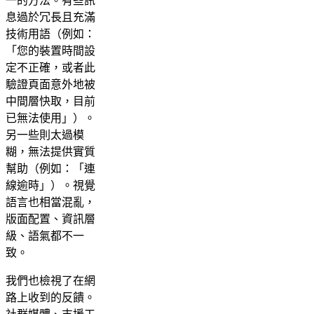
一的方法。有些訊
息過於冗長且充滿
技術用語（例如：
「您的裝置時間設
定不正確，或者此
驗證頁面意外地被
中間層快取，目前
已無法使用」）。
另一些則太過模
糊，無法提供實質
幫助（例如：「連
線逾時」）。視覺
語言也相當混亂，
版面配置、資訊層
級、語氣都不一
致。
我們也檢視了在網
路上收到的反饋。