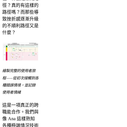
徑？真的有這樣的
路徑嗎？而那些導
致挫折感逐漸升級
的不順利路徑又是
什麼？
繪製完整的使用者旅
程——從初次接觸到各
種錯誤情境，並記錄
使用者情緒
這是一項真正的跨
職能合作。我們與
像 Ana 這樣熟知
各種極端情況技術