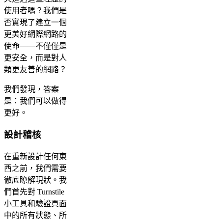
使用者嗎？我們是
否實現了建立一個
更美好網際網路的
使命——不僅僅是
更安全，而是對人
類更友善的網路？
我們發現，答案
是：我們可以做得
更好。
設計稽核
在重新設計任何東
西之前，我們需要
徹底瞭解現狀。我
們首先對 Turnstile
小工具和驗證頁面
中的所有狀態、所