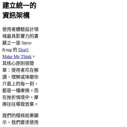
建立統一的
資訊架構
使用者體驗設計領
域最具影響力的書
籍之一是 Steve
Krug 的
Don't
Make Me Think
。
其核心原則很簡
單：使用者花在解
讀、理解或琢磨你
介面上的每一刻，
都是一種摩擦。而
在挫折情境中，摩
擦往往導致放棄。
我們的稽核結果顯
示，我們要求使用