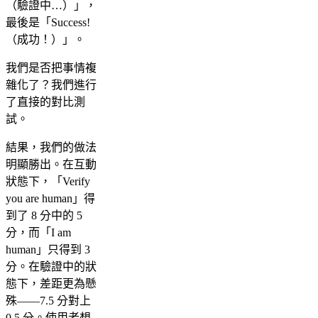
（驗證中…）」，
最後是「Success!
（成功！）」。
我們是否把事情複
雜化了？我們進行
了直接的對比測
試。
結果，我們的做法
明顯勝出。在互動
狀態下，「Verify
you are human」得
到了 8 分中的 5
分，而「I am
human」只得到 3
分。在驗證中的狀
態下，差距更為懸
殊——7.5 分對上
0.5 分。使用者想