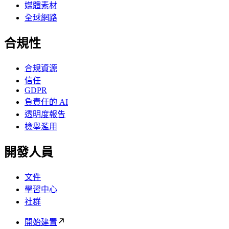
媒體素材
全球網路
合規性
合規資源
信任
GDPR
負責任的 AI
透明度報告
檢舉濫用
開發人員
文件
學習中心
社群
開始建置