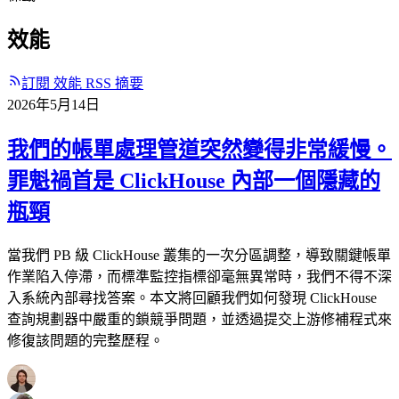
效能
訂閱 效能 RSS 摘要
2026年5月14日
我們的帳單處理管道突然變得非常緩慢。
罪魁禍首是 ClickHouse 內部一個隱藏的
瓶頸
當我們 PB 級 ClickHouse 叢集的一次分區調整，導致關鍵帳單
作業陷入停滯，而標準監控指標卻毫無異常時，我們不得不深
入系統內部尋找答案。本文將回顧我們如何發現 ClickHouse
查詢規劃器中嚴重的鎖競爭問題，並透過提交上游修補程式來
修復該問題的完整歷程。