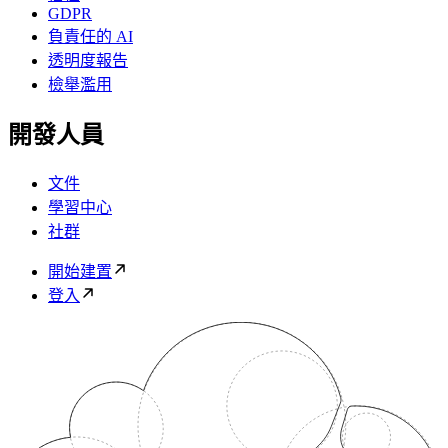
GDPR
負責任的 AI
透明度報告
檢舉濫用
開發人員
文件
學習中心
社群
開始建置
登入