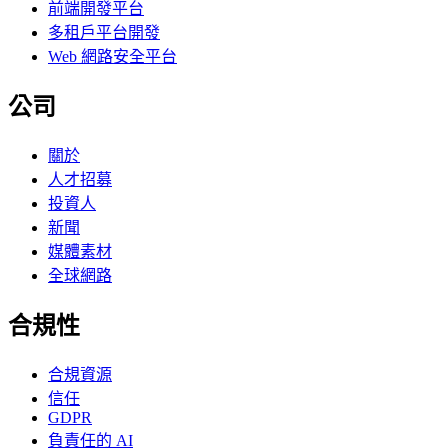
前端開發平台
多租戶平台開發
Web 網路安全平台
公司
關於
人才招募
投資人
新聞
媒體素材
全球網路
合規性
合規資源
信任
GDPR
負責任的 AI