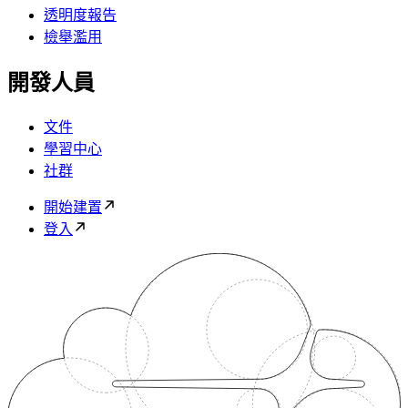
透明度報告
檢舉濫用
開發人員
文件
學習中心
社群
開始建置
登入