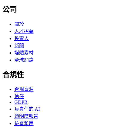
公司
關於
人才招募
投資人
新聞
媒體素材
全球網路
合規性
合規資源
信任
GDPR
負責任的 AI
透明度報告
檢舉濫用