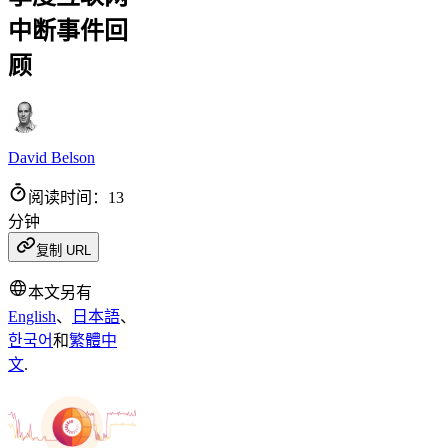
中断事件回
顾
David Belson
阅读时间：13
分钟
复制 URL
本文另有
English
、
日本語
、
한국어
和
繁體中
文
.