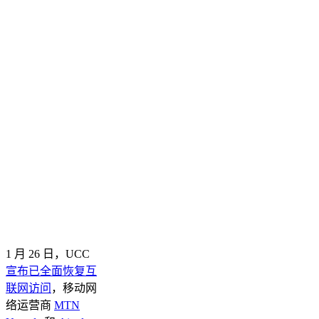
1 月 26 日，UCC
宣布已全面恢复互
联网访问
，移动网
络运营商
MTN