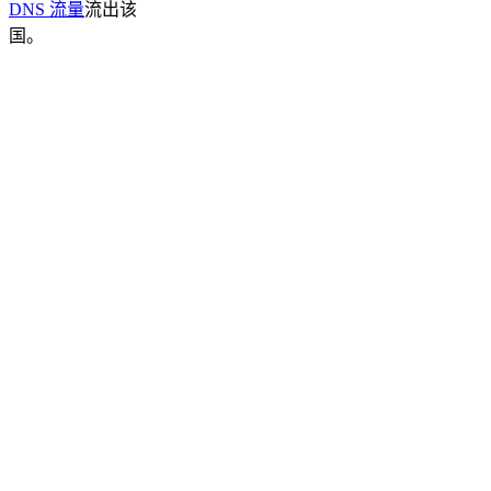
DNS 流量
流出该
国。