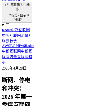
+5
再显示 5 个标
签
8 个标签
显示 8
个标签
Radar
中断
互联网
中断
互联网流量
互
联网趋势
AWS
BGP
IPv6
Radar
中断
互联网中断
互
联网流量
互联网趋
势
2026年4月28日
断网、停电
和冲突：
2026 年第一
季度互联网