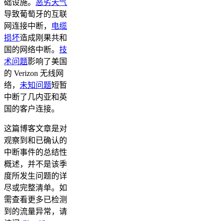
础设施。
恶劣天气
导致葡萄牙的互联
网连接中断，
电缆
损坏
造成刚果共和
国的网络中断。
技
术问题
影响了美国
的 Verizon 无线网
络，
未知问题
短暂
中断了几内亚和英
国的客户连接。
这篇博客文章是对
观察到和已确认的
中断事件的总结性
概述，并不是该季
度所发生问题的详
尽或完整清单。如
需查看更多已检测
到的流量异常，请