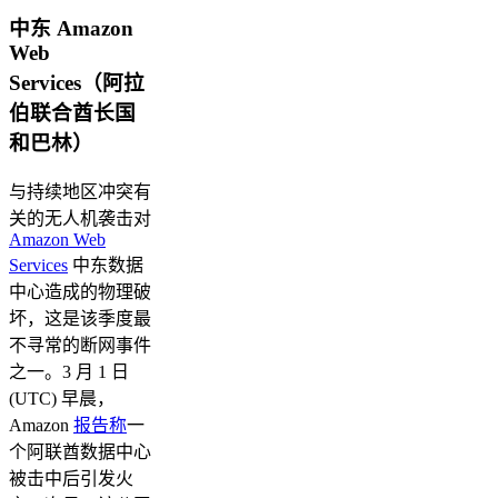
中东 Amazon
Web
Services（阿拉
伯联合酋长国
和巴林）
与持续地区冲突有
关的无人机袭击对
Amazon Web
Services
中东数据
中心造成的物理破
坏，这是该季度最
不寻常的断网事件
之一。3 月 1 日
(UTC) 早晨，
Amazon
报告称
一
个阿联酋数据中心
被击中后引发火