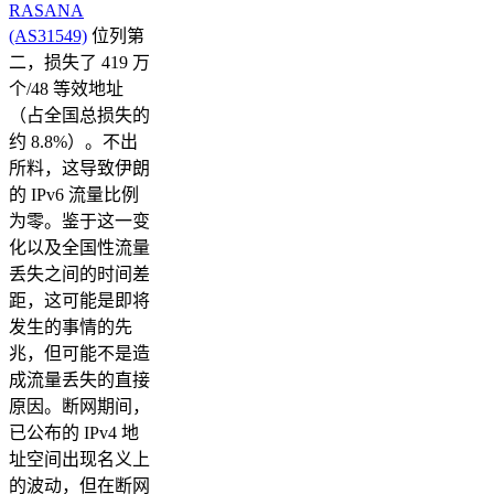
RASANA
(AS31549)
位列第
二，损失了 419 万
个/48 等效地址
（占全国总损失的
约 8.8%）。不出
所料，这导致伊朗
的 IPv6 流量比例
为零。鉴于这一变
化以及全国性流量
丢失之间的时间差
距，这可能是即将
发生的事情的先
兆，但可能不是造
成流量丢失的直接
原因。断网期间，
已公布的 IPv4 地
址空间出现名义上
的波动，但在断网