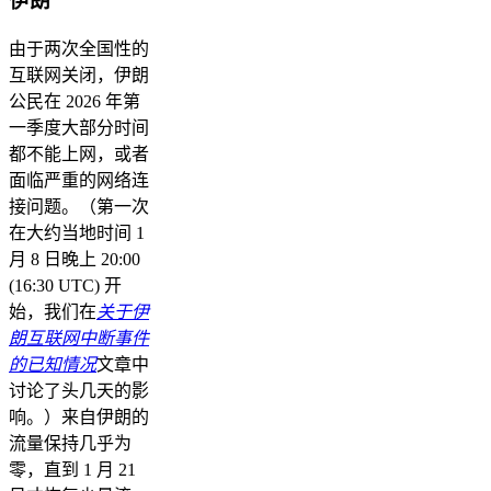
伊朗
由于两次全国性的
互联网关闭，伊朗
公民在 2026 年第
一季度大部分时间
都不能上网，或者
面临严重的网络连
接问题。（第一次
在大约当地时间 1
月 8 日晚上 20:00
(16:30 UTC) 开
始，我们在
关于伊
朗互联网中断事件
的已知情况
文章中
讨论了头几天的影
响。）来自伊朗的
流量保持几乎为
零，直到 1 月 21