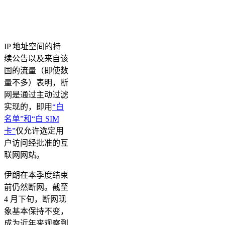
IP 地址空间的持
续公告以及来自该
国的流量（即使数
量不多）表明，断
网是通过主动过滤
实现的，即用
“白
名单”和“白 SIM
卡”
仅允许选定用
户访问经批准的互
联网网站。
伊朗在本季度结束
前仍然断网。截至
4 月下旬，断网现
象基本保持不变，
成为近年来观察到