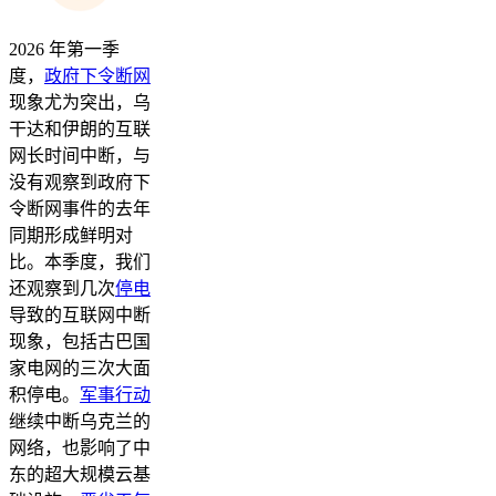
2026 年第一季
度，
政府下令断网
现象尤为突出，乌
干达和伊朗的互联
网长时间中断，与
没有观察到政府下
令断网事件的去年
同期形成鲜明对
比。本季度，我们
还观察到几次
停电
导致的互联网中断
现象，包括古巴国
家电网的三次大面
积停电。
军事行动
继续中断乌克兰的
网络，也影响了中
东的超大规模云基