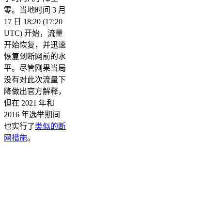
零。当地时间 3 月
17 日 18:20 (17:20
UTC) 开始，流量
开始恢复，并迅速
恢复到断网前的水
平。尽管刚果当局
没有对此次流量下
降做出官方解释，
但在 2021 年和
2016 年选举期间
也实行了
类似的断
网措施
。