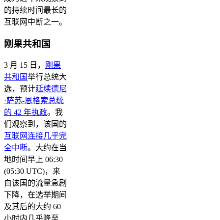
的持续时间最长的
互联网中断之一。
刚果共和国
3 月 15 日，
刚果
共和国
举行总统大
选，预计
延续德尼
·萨苏-恩格索总统
的 42 年执政
。我
们观察到，该国的
互联网连接几乎完
全中断
。大约在当
地时间早上 06:30
(05:30 UTC)，来
自该国的流量急剧
下降，在选举期间
及其后的大约 60
小时内几乎降至