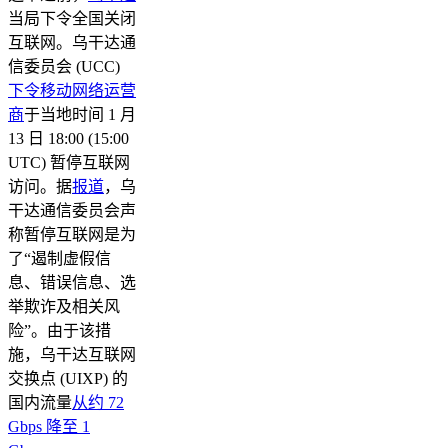
当局下令全国关闭
互联网。乌干达通
信委员会 (UCC)
下令移动网络运营
商
于当地时间 1 月
13 日 18:00 (15:00
UTC) 暂停互联网
访问。据
报道
，乌
干达通信委员会声
称暂停互联网是为
了“遏制虚假信
息、错误信息、选
举欺诈及相关风
险”。由于该措
施，乌干达互联网
交换点 (UIXP) 的
国内流量
从约 72
Gbps 降至 1