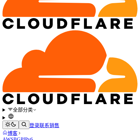
全部分类
登录
联系销售
博客
AWS
BGP
IPv6