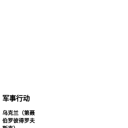
军事行动
乌克兰（第聂
伯罗彼得罗夫