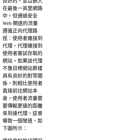
良好的，並且嵌入
在最後一英里網路
中。但通過安全
Web 閘道的流量
遵循正向代理路
徑：使用者連接到
代理，代理連接到
使用者嘗試存取的
網站。如果該代理
不像目標網站那樣
具有良好的對等關
係，則相比使用者
直接前往網站本
身，使用者流量需
要傳輸更遠的距離
來到達代理，這會
導致一個彎道，如
下圖所示：