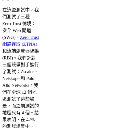
在這些測試中，我
們測試了三種
Zero Trust 情境：
安全 Web 閘道
(SWG)、
Zero Trust
網路存取 (ZTNA)
和遠端瀏覽器隔離
(RBI)。我們針對
三個競爭對手進行
了測試：Zscaler、
Netskope 和 Palo
Alto Networks。我
們在全球 12 個地
區測試了這些場
景，而之前測試的
地區只有 4 個。結
果表明，在 42%
的測試場景中，