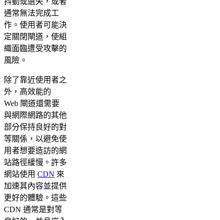
抖動或遺失，或者
通常無法完成工
作。使用者可能決
定關閉閘道，使組
織面臨遭受攻擊的
風險。
除了靠近使用者之
外，高效能的
Web 閘道還需要
與網際網路的其他
部分保持良好的對
等關係，以避免使
用者想要造訪的網
站路徑緩慢。許多
網站使用
CDN
來
加速其內容並提供
更好的體驗。這些
CDN 通常是對等