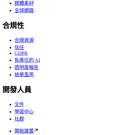
媒體素材
全球網路
合規性
合規資源
信任
GDPR
負責任的 AI
透明度報告
檢舉濫用
開發人員
文件
學習中心
社群
開始建置