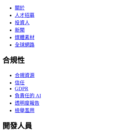
關於
人才招募
投資人
新聞
媒體素材
全球網路
合規性
合規資源
信任
GDPR
負責任的 AI
透明度報告
檢舉濫用
開發人員