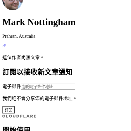
Mark Nottingham
Prahran, Australia
這位作者尚無文章。
訂閱以接收新文章通知
電子郵件
我們絕不會分享您的電子郵件地址。
訂閱
開始使用