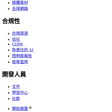
媒體素材
全球網路
合規性
合規資源
信任
GDPR
負責任的 AI
透明度報告
檢舉濫用
開發人員
文件
學習中心
社群
開始建置