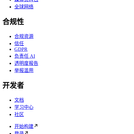
全球网络
合规性
合规资源
信任
GDPR
负责任 AI
透明度报告
举报滥用
开发者
文档
学习中心
社区
开始构建
登录