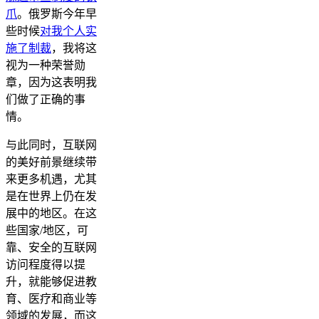
爪
。俄罗斯今年早
些时候
对我个人实
施了制裁
，我将这
视为一种荣誉勋
章，因为这表明我
们做了正确的事
情。
与此同时，互联网
的美好前景继续带
来更多机遇，尤其
是在世界上仍在发
展中的地区。在这
些国家/地区，可
靠、安全的互联网
访问程度得以提
升，就能够促进教
育、医疗和商业等
领域的发展，而这