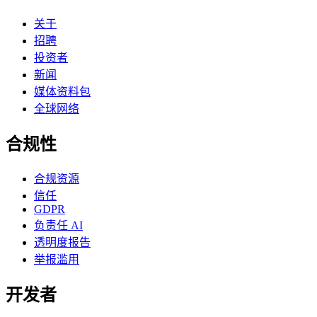
关于
招聘
投资者
新闻
媒体资料包
全球网络
合规性
合规资源
信任
GDPR
负责任 AI
透明度报告
举报滥用
开发者