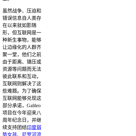
虽然战争、压迫和
错误信息自人类存
在以来就如影随
形，但互联网是一
种新生事物，能够
让边缘化的人群齐
聚一堂，他们之前
由于距离、镇压或
资源等问题而无法
彼此联系和互动，
互联网则解决了这
些难题。为了确保
互联网能够兑现这
部分承诺，Galileo
项目在今年迎来八
周年纪念日，并继
续支持团结
印度弱
势女孩
、
尼罗河流