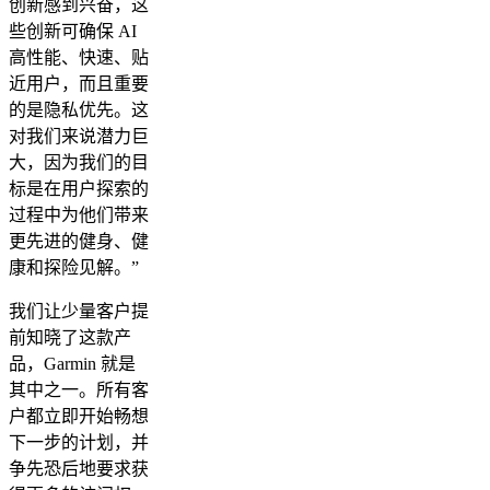
创新感到兴奋，这
些创新可确保 AI
高性能、快速、贴
近用户，而且重要
的是隐私优先。这
对我们来说潜力巨
大，因为我们的目
标是在用户探索的
过程中为他们带来
更先进的健身、健
康和探险见解。”
我们让少量客户提
前知晓了这款产
品，Garmin 就是
其中之一。所有客
户都立即开始畅想
下一步的计划，并
争先恐后地要求获