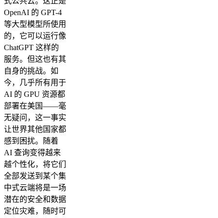
式公共云。这正是
OpenAI 的 GPT-4
等大型模型所使用
的，它可以运行像
ChatGPT 这样的
服务。但这也有其
自身的挑战。如
今，几乎所有用于
AI 的 GPU 资源都
部署在美国——毫
无疑问，这一事实
让世界其他国家都
感到困扰。随着
AI 查询变得越来
越个性化，将它们
全部发送到某个集
中式云端将是一场
潜在的安全和数据
定位灾难，随时可