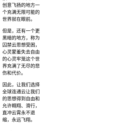
创意飞扬的地方一
个充满无限可能的
世界就在眼前。
但是，还有一个更
黑暗的地方，称为
囚禁云思想受困，
心灵蒙羞失去自由
的心灵牢笼这个世
界充满了无尽的悲
伤和代价。
因此，让我们选择
全球连通云让我们
的思想得到自由和
允许翱翔、滑行，
直冲云霄永不退
缩，永远飞翔。