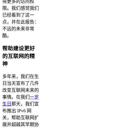
得更多的访问权
限。我们感觉我们
已经看到了这一
点，并在此报告：
不远的未来非常
酷。
帮助建设更好
的互联网的精
神
多年来，我们在生
日当天宣布了几件
改变互联网未来的
事情。在我们
一岁
生日
那天，我们宣
布推出 IPv6 网
关，帮助互联网扩
展并超越其早期协