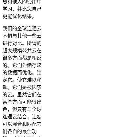
您和他人的使用中
学习，并比您自己
更能优化结果。
我们的全球连通云
不惧与其他一些云
进行对比。所谓的
超大规模公共云在
很多方面都是相反
的。它们为储存您
的数据而优化。锁
定它。使它难以移
动。它们是被囚禁
的云。虽然它们在
某些方面可能很出
色，但只有与全球
连通云结合，让您
可以混合和匹配它
们各自的最佳功