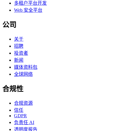
多租户平台开发
Web 安全平台
公司
关于
招聘
投资者
新闻
媒体资料包
全球网络
合规性
合规资源
信任
GDPR
负责任 AI
透明度报告