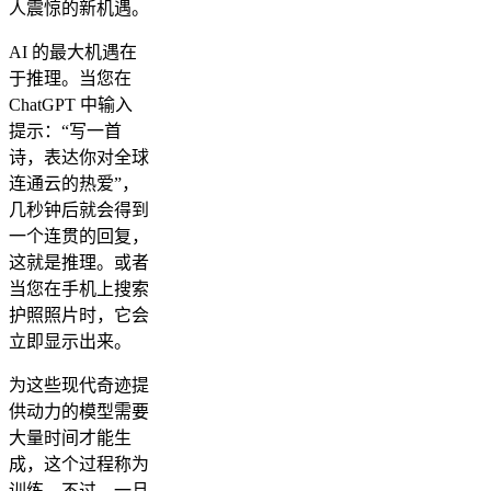
人震惊的新机遇。
AI 的最大机遇在
于推理。当您在
ChatGPT 中输入
提示：“写一首
诗，表达你对全球
连通云的热爱”，
几秒钟后就会得到
一个连贯的回复，
这就是推理。或者
当您在手机上搜索
护照照片时，它会
立即显示出来。
为这些现代奇迹提
供动力的模型需要
大量时间才能生
成，这个过程称为
训练。不过，一旦