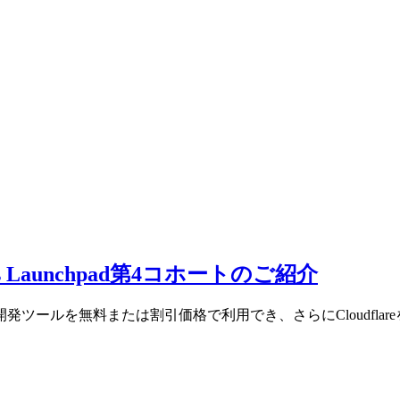
rs Launchpad第4コホートのご紹介
者を強化：必須開発ツールを無料または割引価格で利用でき、さらにClou