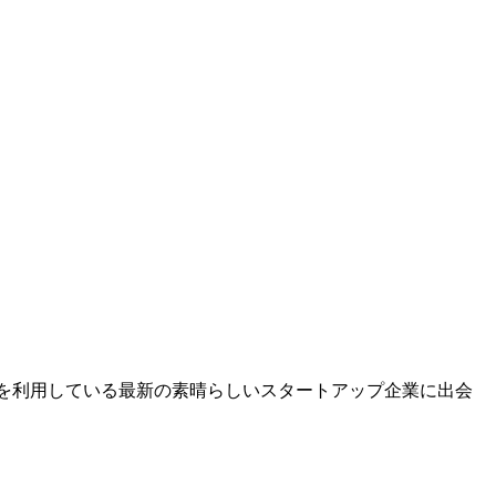
dflareを利用している最新の素晴らしいスタートアップ企業に出会