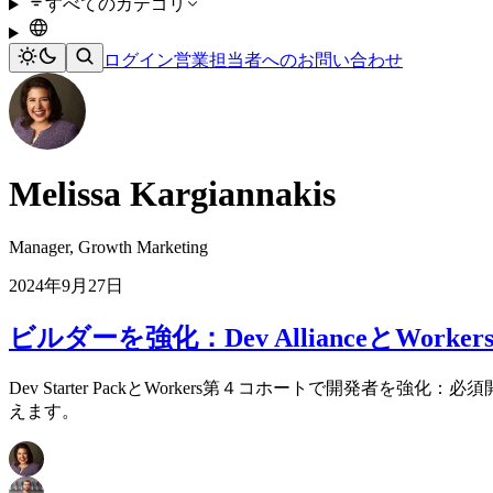
すべてのカテゴリ
ログイン
営業担当者へのお問い合わせ
Melissa Kargiannakis
Manager, Growth Marketing
2024年9月27日
ビルダーを強化：Dev AllianceとWorke
Dev Starter PackとWorkers第４コホートで開発
えます。