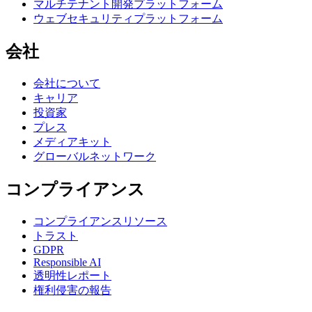
マルチテナント開発プラットフォーム
ウェブセキュリティプラットフォーム
会社
会社について
キャリア
投資家
プレス
メディアキット
グローバルネットワーク
コンプライアンス
コンプライアンスリソース
トラスト
GDPR
Responsible AI
透明性レポート
権利侵害の報告