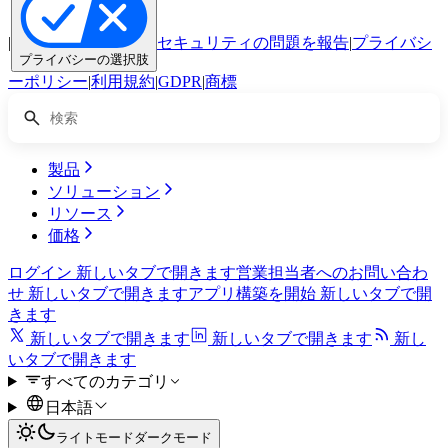
|
セキュリティの問題を報告
|
プライバシ
プライバシーの選択肢
ーポリシー
|
利用規約
|
GDPR
|
商標
製品
ソリューション
リソース
価格
ログイン
新しいタブで開きます
営業担当者へのお問い合わ
せ
新しいタブで開きます
アプリ構築を開始
新しいタブで開
きます
新しいタブで開きます
新しいタブで開きます
新し
いタブで開きます
すべてのカテゴリ
日本語
ライトモード
ダークモード