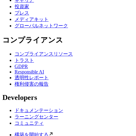
キャリア
投資家
プレス
メディアキット
グローバルネットワーク
コンプライアンス
コンプライアンスリソース
トラスト
GDPR
Responsible AI
透明性レポート
権利侵害の報告
Developers
ドキュメンテーション
ラーニングセンター
コミュニティ
構築を開始する