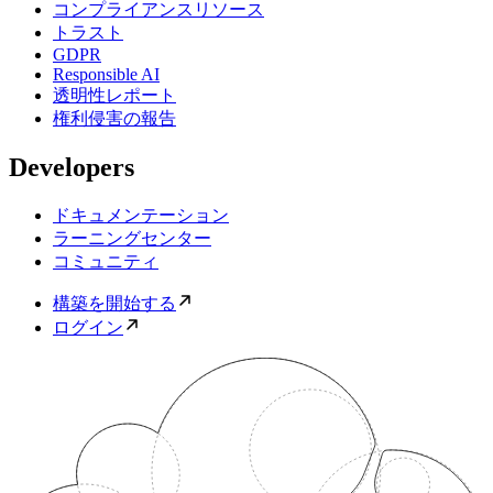
コンプライアンスリソース
トラスト
GDPR
Responsible AI
透明性レポート
権利侵害の報告
Developers
ドキュメンテーション
ラーニングセンター
コミュニティ
構築を開始する
ログイン