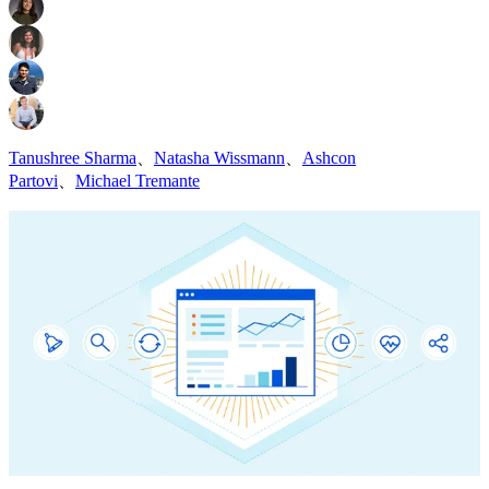
Tanushree Sharma
、
Natasha Wissmann
、
Ashcon
Partovi
、
Michael Tremante