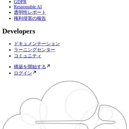
GDPR
Responsible AI
透明性レポート
権利侵害の報告
Developers
ドキュメンテーション
ラーニングセンター
コミュニティ
構築を開始する
ログイン