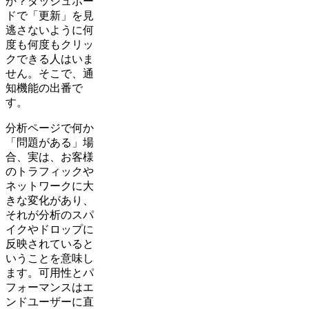
か？ダッシュボー
ドで「更新」を見
逃さないように何
度も何度もクリッ
クできる人はいま
せん。そこで、通
知機能の出番で
す。
分析ページで何か
「問題がある」場
合、実は、お客様
のトラフィックや
ネットワークに大
きな変化があり、
それが分析のスパ
イクやドロップに
反映されていると
いうことを意味し
ます。可用性とパ
フォーマンスはエ
ンドユーザーに直