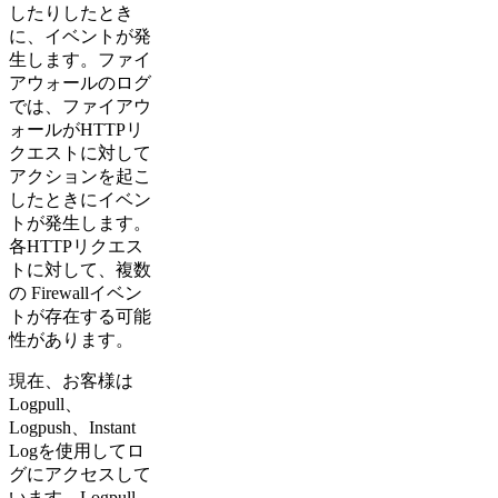
したりしたとき
に、イベントが発
生します。ファイ
アウォールのログ
では、ファイアウ
ォールがHTTPリ
クエストに対して
アクションを起こ
したときにイベン
トが発生します。
各HTTPリクエス
トに対して、複数
の Firewallイベン
トが存在する可能
性があります。
現在、お客様は
Logpull、
Logpush、Instant
Logを使用してロ
グにアクセスして
います。Logpull