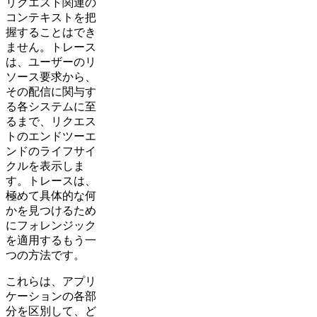
リクエスト関連の
コンテキストを把
握することはでき
ません。トレース
は、ユーザーのリ
ソース要求から、
その配信に関与す
る各システムに至
るまで、リクエス
トのエンドツーエ
ンドのライフサイ
クルを表示しま
す。トレースは、
極めて具体的な何
かを見つけるため
にフォレンジック
を適用するもう一
つの方法です。
これらは、アプリ
ケーションの各部
分を区別して、ど