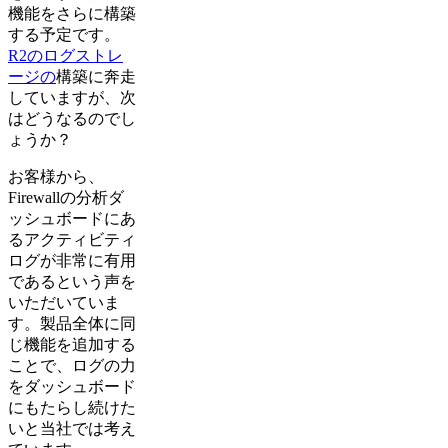
機能をさらに構築
する予定です。
R2のログストレ
ージの
構築に奔走
していますが、次
はどうなるのでし
ょうか？
お客様から、
Firewallの分析ダ
ッシュボードにあ
るアクティビティ
ログが非常に有用
であるという声を
いただいていま
す。製品全体に同
じ機能を追加する
ことで、ログの力
をダッシュボード
にもたらし続けた
いと当社では考え