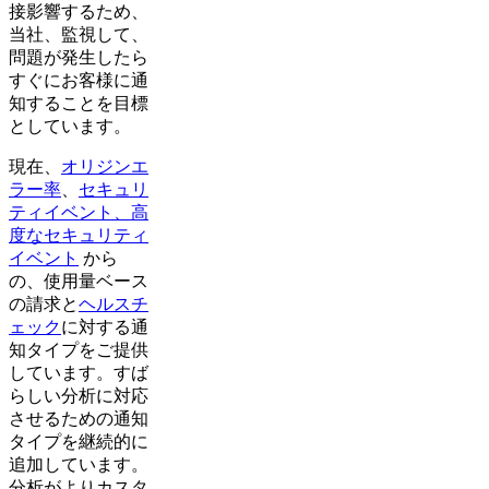
接影響するため、
当社、監視して、
問題が発生したら
すぐにお客様に通
知することを目標
としています。
現在、
オリジンエ
ラー率
、
セキュリ
ティイベント、高
度なセキュリティ
イベント
から
の、使用量ベース
の請求と
ヘルスチ
ェック
に対する通
知タイプをご提供
しています。すば
らしい分析に対応
させるための通知
タイプを継続的に
追加しています。
分析がよりカスタ