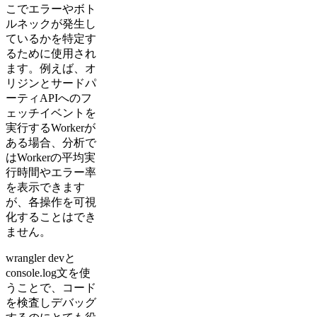
こでエラーやボト
ルネックが発生し
ているかを特定す
るために使用され
ます。例えば、オ
リジンとサードパ
ーティAPIへのフ
ェッチイベントを
実行するWorkerが
ある場合、分析で
はWorkerの平均実
行時間やエラー率
を表示できます
が、各操作を可視
化することはでき
ません。
wrangler devと
console.log文を使
うことで、コード
を検査しデバッグ