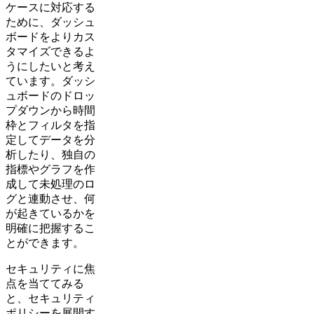
ケースに対応する
ために、ダッシュ
ボードをよりカス
タマイズできるよ
うにしたいと考え
ています。ダッシ
ュボードのドロッ
プダウンから時間
枠とフィルタを指
定してデータを分
析したり、独自の
指標やグラフを作
成して未処理のロ
グと連動させ、何
が起きているかを
明確に把握するこ
とができます。
セキュリティに焦
点を当ててみる
と、セキュリティ
ポリシーを展開す