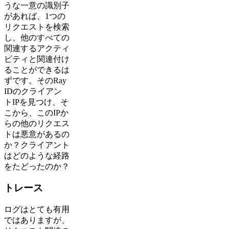
うな一意の識別子
があれば、1つの
リクエストを検索
し、他のすべての
関連するアクティ
ビティと関連付け
ることができるは
ずです。そのRay
IDのクライアン
トIPを見つけ、そ
こから、このIPか
らの他のリクエス
トは悪意があるの
か？クライアント
はどのような経路
をたどったのか？
トレース
ログはとても有用
ではありますが、