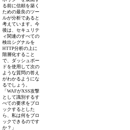
る前に信頼を築く
ための最良のツー
ルが分析であると
考えています。今
後は、セキュリテ
ィ関連のすべての
検出シグナルを
HTTP分析の上に
階層化すること
で、ダッシュボー
ドを使用して次の
ような質問の答え
がわかるようにな
るでしょう。
「WAFがXSS攻撃
として識別するす
べての要求をブロ
ックするとした
ら、私は何をブロ
ックできるのです
か？」