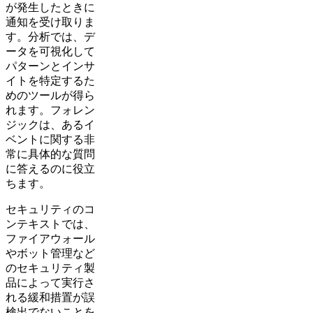
が発生したときに
通知を受け取りま
す。分析では、デ
ータを可視化して
パターンとインサ
イトを特定するた
めのツールが得ら
れます。フォレン
ジックは、あるイ
ベントに関する非
常に具体的な質問
に答えるのに役立
ちます。
セキュリティのコ
ンテキストでは、
ファイアウォール
やボット管理など
のセキュリティ製
品によって実行さ
れる緩和措置が誤
検出でないことを