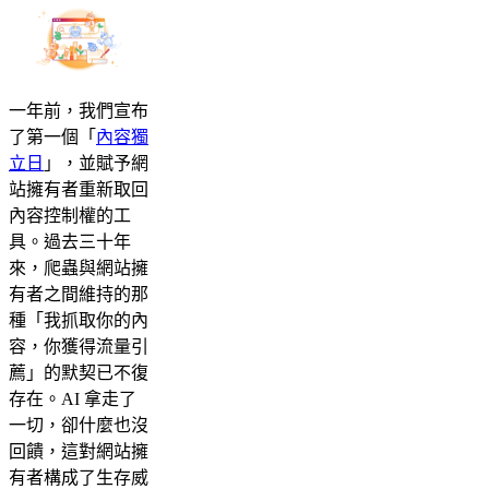
一年前，我們宣布
了第一個「
內容獨
立日
」，並賦予網
站擁有者重新取回
內容控制權的工
具。過去三十年
來，爬蟲與網站擁
有者之間維持的那
種「我抓取你的內
容，你獲得流量引
薦」的默契已不復
存在。AI 拿走了
一切，卻什麼也沒
回饋，這對網站擁
有者構成了生存威