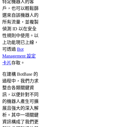
特定機器人的客
戶，也可以輕鬆篩
選來自該機器人的
所有流量，並複製
偵測 ID 以在安全
性規則中使用。以
上功能現已上線，
可透過
Bot
Management 設定
卡片
存取。
在建構 BotBase 的
過程中，我們力求
整合各類關鍵資
訊，以便針對不同
的機器人產生可擴
展且強大的深入解
析。其中一項關鍵
資訊構成了我們更