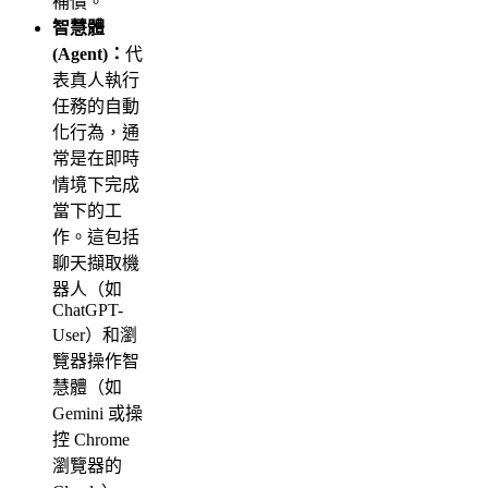
補償。
智慧體
(Agent)：
代
表真人執行
任務的自動
化行為，通
常是在即時
情境下完成
當下的工
作。這包括
聊天擷取機
器人（如
ChatGPT-
User）和瀏
覽器操作智
慧體（如
Gemini 或操
控 Chrome
瀏覽器的