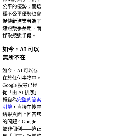
公平的優勢；而這
種不公平優勢也會
促使新進業者為了
縮短競爭差距，而
採取規避手段。
如今，AI 可以
無所不在
如今，AI 可以存
在於任何事物中。
Google 搜尋已經
從「由 AI 排序」
轉變為
完整的答案
引擎
，直接在搜尋
結果頁面上回答您
的問題。Google
並非個例——這正