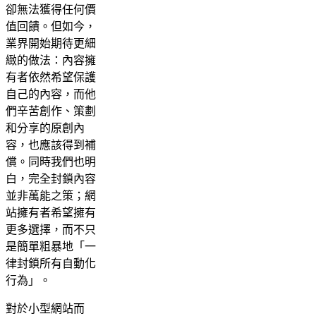
卻無法獲得任何價
值回饋。但如今，
業界開始期待更細
緻的做法：內容擁
有者依然希望保護
自己的內容，而他
們辛苦創作、策劃
和分享的原創內
容，也應該得到補
償。同時我們也明
白，完全封鎖內容
並非萬能之策；網
站擁有者希望擁有
更多選擇，而不只
是簡單粗暴地「一
律封鎖所有自動化
行為」。
對於小型網站而