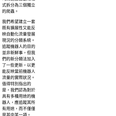
式拆分為三個獨立
的爬蟲。
我們希望建立一套
既有擴展性又能反
映自動化流量發展
現況的分類系統。
追蹤機器人的目的
並非新鮮事，但我
們的新分類法加入
了一些更新，以更
能反映當前機器人
流量的實際狀況。
值得特別指出的
是，我們認為對於
具有多種用途的機
器人，應追蹤其所
有用途，而不僅僅
是其中某一項。