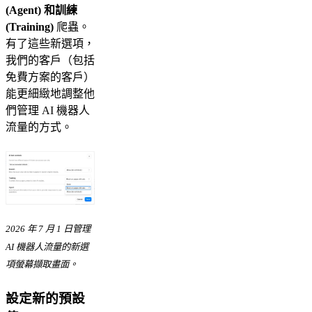
(Agent) 和訓練
(Training)
爬蟲。
有了這些新選項，
我們的客戶（包括
免費方案的客戶）
能更細緻地調整他
們管理 AI 機器人
流量的方式。
2026 年 7 月 1 日管理
AI 機器人流量的新選
項螢幕擷取畫面。
設定新的預設