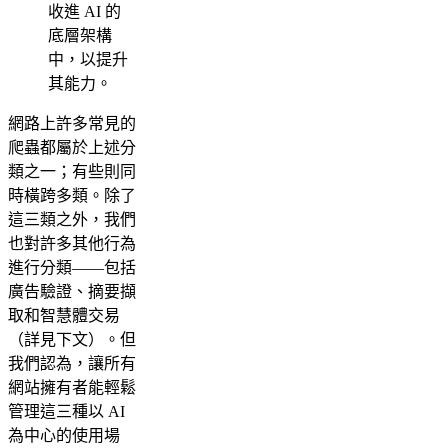
收進 AI 的
底層架構
中，以提升
其能力。
網路上許多常見的
爬蟲都屬於上述分
類之一；有些則同
時橫跨多類。除了
這三類之外，我們
也對許多其他行為
進行分類——包括
廣告驗證、摘要擷
取和智慧體交易
（詳見下文）。但
我們認為，讓所有
網站擁有者能輕鬆
管理這三種以 AI
為中心的使用場