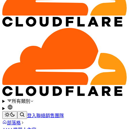
所有類別
登入
聯絡銷售團隊
部落格