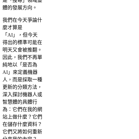
是「搜尋」領域整
體的發展方向。
我們在今天爭論什
麼才算是
「AI」，但今天
得出的標準可能在
明天又會被推翻。
因此，我們不再單
純地以「是否為
AI」來定義機器
人，而是採取一種
更新的分類方法，
深入探討機器人或
智慧體的具體行
為：它們在我的網
站上做什麼？它們
在儲存什麼資料？
它們又將如何重新