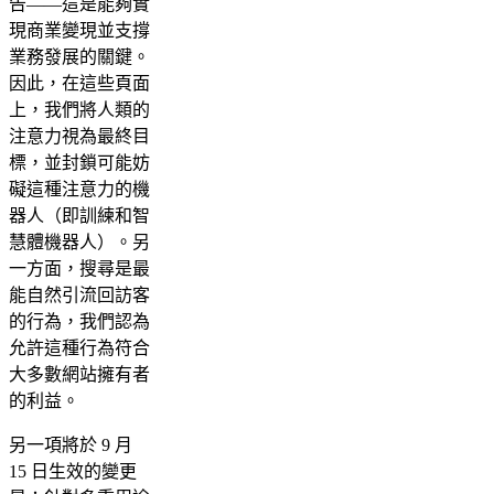
告——這是能夠實
現商業變現並支撐
業務發展的關鍵。
因此，在這些頁面
上，我們將人類的
注意力視為最終目
標，並封鎖可能妨
礙這種注意力的機
器人（即訓練和智
慧體機器人）。另
一方面，搜尋是最
能自然引流回訪客
的行為，我們認為
允許這種行為符合
大多數網站擁有者
的利益。
另一項將於 9 月
15 日生效的變更