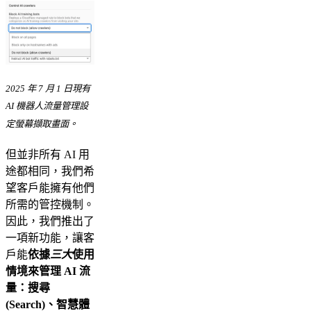
2025 年 7 月 1 日現有
AI 機器人流量管理設
定螢幕擷取畫面。
但並非所有 AI 用
途都相同，我們希
望客戶能擁有他們
所需的管控機制。
因此，我們推出了
一項新功能，讓客
戶能
依據
三大
使用
情境來管理 AI 流
量：搜尋
(Search)、智慧體