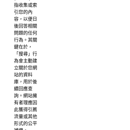
指收集或索
引您的內
容，以便日
後回答相關
問題的任何
行為。其關
鍵在於，
「搜尋」行
為會主動建
立關於您網
站的資料
庫，用於後
續回應查
詢。網站擁
有者理應因
此獲得引薦
流量或其他
形式的公平