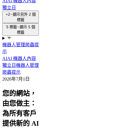
AI
AI 機器人
內容
獨立日
+2
顯示另外 2 個
標籤
5 標籤
顯示 5 個
標籤
機器人管理
爬蟲提
示
AI
AI 機器人
內容
獨立日
機器人管理
爬蟲提示
2026年7月1日
您的網站，
由您做主：
為所有客戶
提供新的 AI