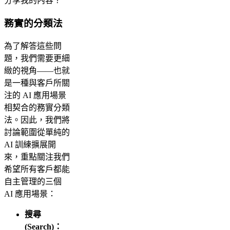
分享我的內容？
務實的分類法
為了解答這些問
題，我們需要更細
緻的視角——也就
是一種與客戶所關
注的 AI 應用場景
相契合的務實分類
法。因此，我們將
討論範圍從單純的
AI 訓練擴展開
來，重點關注我們
希望所有客戶都能
自主管理的三個
AI 應用場景：
搜尋
(Search)：