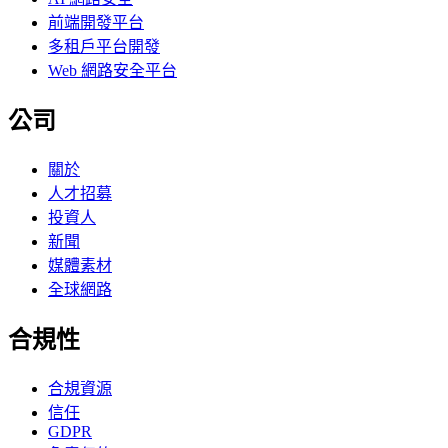
前端開發平台
多租戶平台開發
Web 網路安全平台
公司
關於
人才招募
投資人
新聞
媒體素材
全球網路
合規性
合規資源
信任
GDPR