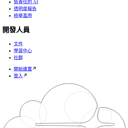
負責任的 AI
透明度報告
檢舉濫用
開發人員
文件
學習中心
社群
開始建置
登入