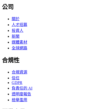
公司
關於
人才招募
投資人
新聞
媒體素材
全球網路
合規性
合規資源
信任
GDPR
負責任的 AI
透明度報告
檢舉濫用