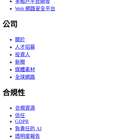
多租戶平台開發
Web 網路安全平台
公司
關於
人才招募
投資人
新聞
媒體素材
全球網路
合規性
合規資源
信任
GDPR
負責任的 AI
透明度報告