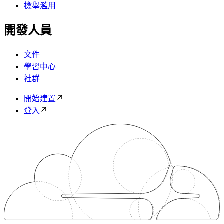
檢舉濫用
開發人員
文件
學習中心
社群
開始建置
登入