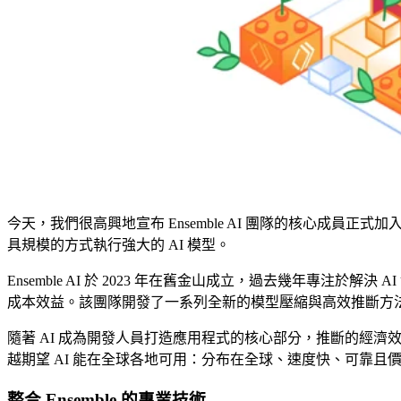
今天，我們很高興地宣布 Ensemble AI 團隊的核心成員正式加
具規模的方式執行強大的 AI 模型。
Ensemble AI 於 2023 年在舊金山成立，過去幾年專
成本效益。該團隊開發了一系列全新的模型壓縮與高效推斷方
隨著 AI 成為開發人員打造應用程式的核心部分，推斷的經
越期望 AI 能在全球各地可用：分布在全球、速度快、可靠且價格合理。
整合 Ensemble 的專業技術