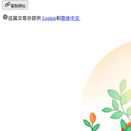
複製網址
這篇文章亦提供
English
和
简体中文
.