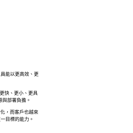
開發人員能以更高效、更
模型更快、更小、更具
源與部署負擔。
態化，而客戶也越來
現這一目標的能力。