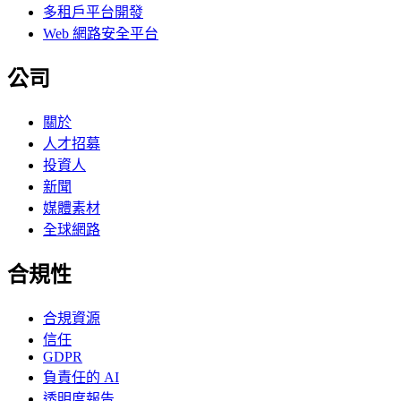
多租戶平台開發
Web 網路安全平台
公司
關於
人才招募
投資人
新聞
媒體素材
全球網路
合規性
合規資源
信任
GDPR
負責任的 AI
透明度報告