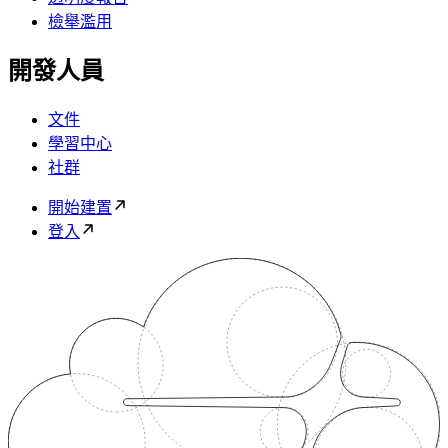
檢舉濫用
開發人員
文件
學習中心
社群
開始建置
登入