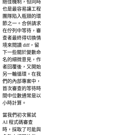
絕佳機制，但同時
也是最容易讓工程
團隊陷入瓶頸的環
節之一。合併請求
在佇列中等待，審
查者最終得切換情
境來閱讀 diff，留
下一些關於變數命
名的細微意見，作
者回覆後，又開始
另一輪循環。在我
們的內部專案中，
首次審查的等待時
間中位數通常是以
小時計算。
當我們初次嘗試
AI 程式碼審查
時，採取了可能與