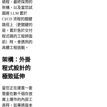
過程、最終採用的
架構，以及當您試
圖將 LLM 置於
CI/CD 流程的關鍵
路徑上（更關鍵的
是，置於急於交付
程式碼的工程師面
前）時，會遇到的
具體工程挑戰。
架構：外掛
程式設計的
極致延伸
當您正在建置一套
需要在數千個存放
庫上運作的內部工
具時，如果將版本