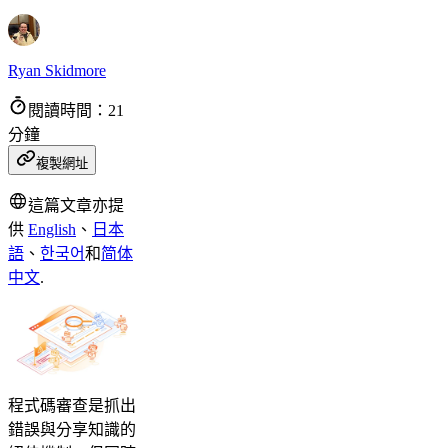
Ryan Skidmore
閱讀時間：21
分鐘
複製網址
這篇文章亦提
供
English
、
日本
語
、
한국어
和
简体
中文
.
程式碼審查是抓出
錯誤與分享知識的