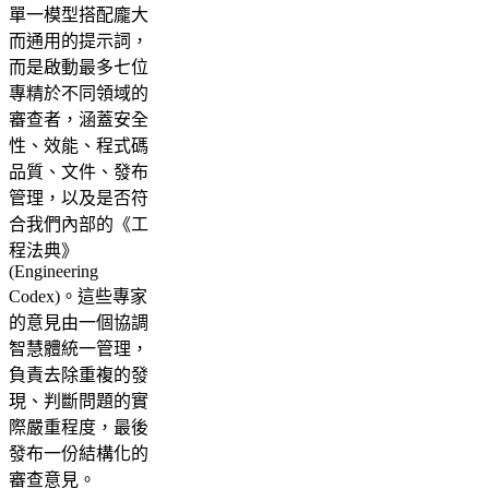
單一模型搭配龐大
而通用的提示詞，
而是啟動最多七位
專精於不同領域的
審查者，涵蓋安全
性、效能、程式碼
品質、文件、發布
管理，以及是否符
合我們內部的《工
程法典》
(Engineering
Codex)。這些專家
的意見由一個協調
智慧體統一管理，
負責去除重複的發
現、判斷問題的實
際嚴重程度，最後
發布一份結構化的
審查意見。