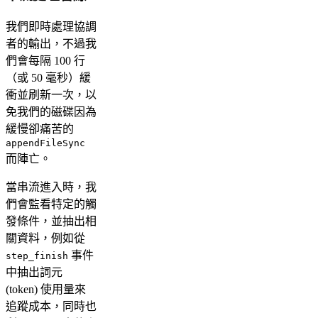
我們即時處理協調
者的輸出，不過我
們會每隔 100 行
（或 50 毫秒）緩
衝並刷新一次，以
免我們的磁碟因為
緩慢卻痛苦的
appendFileSync
而陣亡。
當串流進入時，我
們會監看特定的觸
發條件，並抽出相
關資料，例如從
事件
step_finish
中抽出詞元
(token) 使用量來
追蹤成本，同時也