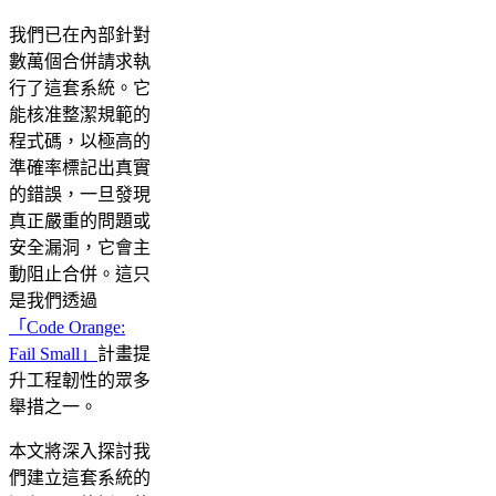
我們已在內部針對
數萬個合併請求執
行了這套系統。它
能核准整潔規範的
程式碼，以極高的
準確率標記出真實
的錯誤，一旦發現
真正嚴重的問題或
安全漏洞，它會主
動阻止合併。這只
是我們透過
「Code Orange:
Fail Small」
計畫提
升工程韌性的眾多
舉措之一。
本文將深入探討我
們建立這套系統的