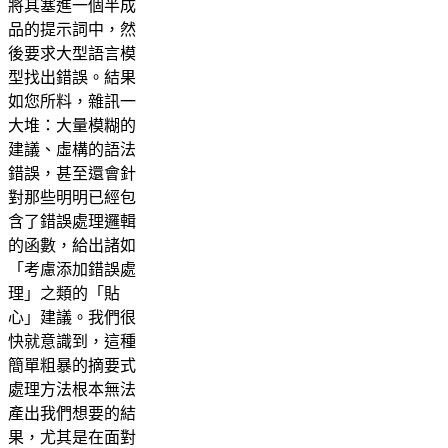
將其塞進一個半成
品的提示詞中，然
後要求大型語言模
型找出錯誤。結果
如您所料，雜訊一
大堆：大量模糊的
建議、虛構的語法
錯誤，甚至還會針
對那些明明已經包
含了錯誤處理邏輯
的函數，給出諸如
「考慮添加錯誤處
理」之類的「貼
心」建議。我們很
快就意識到，這種
簡單粗暴的摘要式
處理方法根本無法
產出我們想要的結
果，尤其是在面對