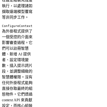
在設定組裝完成後
執行，以處理諸如
擷取遠端模型覆寫
等非同步工作。
ConfigureContext
為外掛程式提供了
一個受控的介面來
影響審查過程。它
們可以註冊智慧
體、新增 AI 提供
者、設定環境變
數、插入提示詞片
段，並調整細緻的
智慧體權限。沒有
任何外掛程式能夠
直接存取最終的組
態物件。它們透過
context API 來貢獻
設定，而核心組裝