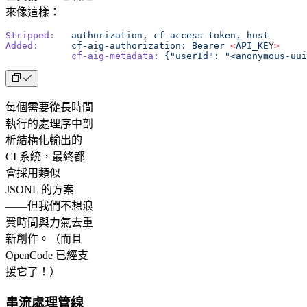
來像這樣：
Stripped:
   authorization,
 cf-access-token,
 host
Added:
      cf-aig-authorization:
 Bearer
 <
API_KE
Y
>
            cf-aig-metadata:
 {"userId":
 "<anonymous-uui
每個需要從長時間
執行的處理序中剖
析結構化輸出的
CI 系統，最終都
會採用類似
JSONL 的方案
——但我們不想浪
費時間與力氣去重
新創作。（而且
OpenCode 已經支
援它了！）
串流處理管線