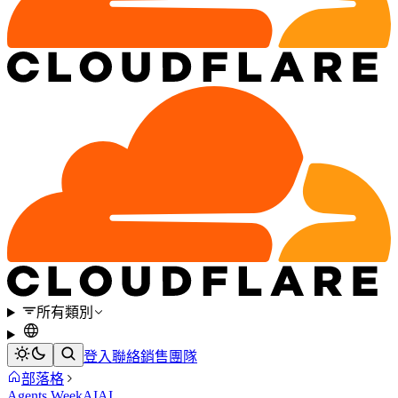
所有類別
登入
聯絡銷售團隊
部落格
Agents Week
AI
AI