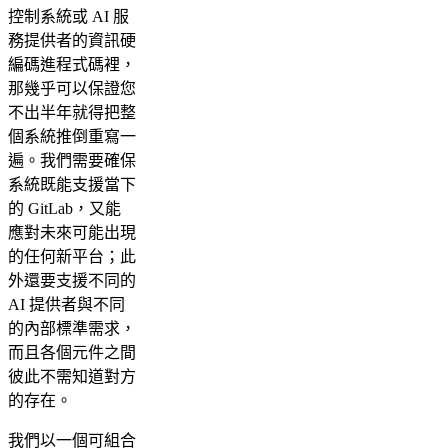
控制系統或 AI 服
務提供者的資訊硬
編碼進程式碼裡，
那幾乎可以保證您
不出半年就得把整
個系統推倒重寫一
遍。我們需要確保
系統既能支援當下
的 GitLab，又能
應對未來可能出現
的任何新平台；此
外還要支援不同的
AI 提供者與不同
的內部標準需求，
而且各個元件之間
彼此不需知道對方
的存在。
我們以一個可組合