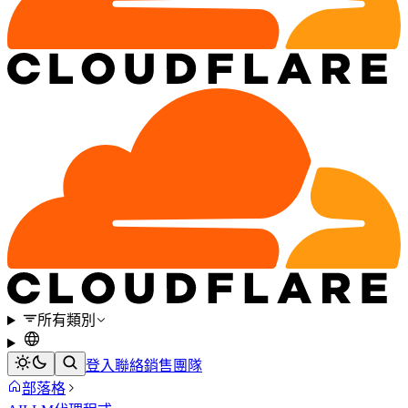
所有類別
登入
聯絡銷售團隊
部落格