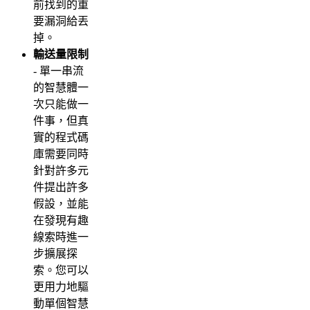
前找到的重
要漏洞給丟
掉。
輸送量限制
- 單一串流
的智慧體一
次只能做一
件事，但真
實的程式碼
庫需要同時
針對許多元
件提出許多
假設，並能
在發現有趣
線索時進一
步擴展探
索。您可以
更用力地驅
動單個智慧