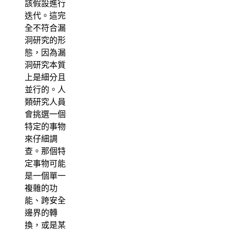
該假設進行
迭代。這完
全不符合漏
洞研究的形
態，因為漏
洞研究本質
上是細分且
並行的。人
類研究人員
會挑選一個
特定的事物
來仔細調
查。那個特
定事物可能
是一個單一
複雜的功
能、跨安全
邊界的轉
換，或是某