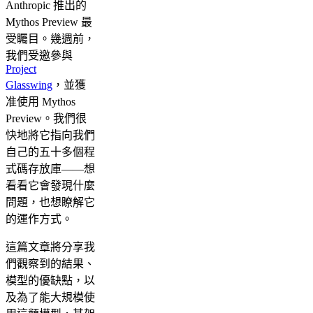
Anthropic 推出的
Mythos Preview 最
受矚目。幾週前，
我們受邀參與
Project
Glasswing
，並獲
准使用 Mythos
Preview。我們很
快地將它指向我們
自己的五十多個程
式碼存放庫——想
看看它會發現什麼
問題，也想瞭解它
的運作方式。
這篇文章將分享我
們觀察到的結果、
模型的優缺點，以
及為了能大規模使