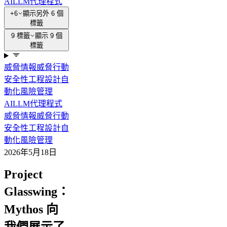
AI
LLM
代理程式
+6
顯示另外 6 個
標籤
9 標籤
顯示 9 個
標籤
威脅情報
威脅行動
安全性
工程設計
自
動化
風險管理
AI
LLM
代理程式
威脅情報
威脅行動
安全性
工程設計
自
動化
風險管理
2026年5月18日
Project
Glasswing：
Mythos 向