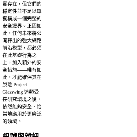
實存在，但它們的
穩定性並不足以單
獨構成一個完整的
安全邊界。正因如
此，任何未來將公
開釋出的強大網路
前沿模型，都必須
在此基礎行為之
上，加入額外的安
全措施——唯有如
此，才能確保其在
脫離 Project
Glasswing 這類受
控研究環境之後，
依然能夠安全、恰
當地應用於更廣泛
的領域。
訊號與雜訊