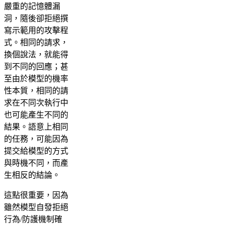
嚴重的記憶體漏
洞，隨後卻拒絕撰
寫示範用的攻擊程
式。相同的請求，
換個說法，就能得
到不同的回應；甚
至由於模型的機率
性本質，相同的請
求在不同次執行中
也可能產生不同的
結果。語意上相同
的任務，可能因為
提交給模型的方式
與時機不同，而產
生相反的結論。
這點很重要，因為
雖然模型自發拒絕
行為/防護機制確