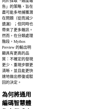
向於採取「過度報
告」的策略，旨在
盡可能多地捕獲潛
在問題（從而減少
遺漏）；但同時也
帶來了更多雜訊。
然而，在分類處理
階段，Mythos
Preview 的輸出明
顯具有更高的品
質：不確定的發現
更少、重現步驟更
清晰，並且能更快
速地做出修復或駁
回的決定。
為何將通用
編碼智慧體