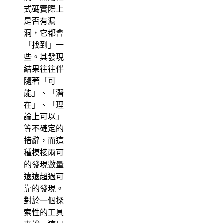
式碼實際上
是否有漏
洞，它都會
「找到」一
些。其發現
結果往往伴
隨著「可
能」、「潛
在」、「理
論上可以」
等不確定的
措辭，而這
種模棱兩可
的發現數量
遠遠超過可
靠的發現。
對於一個探
索性的工具