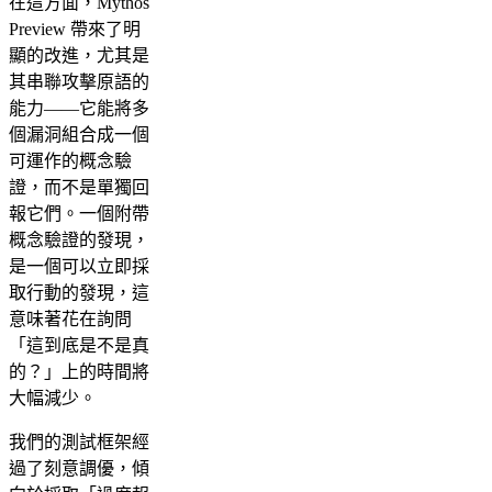
在這方面，Mythos
Preview 帶來了明
顯的改進，尤其是
其串聯攻擊原語的
能力——它能將多
個漏洞組合成一個
可運作的概念驗
證，而不是單獨回
報它們。一個附帶
概念驗證的發現，
是一個可以立即採
取行動的發現，這
意味著花在詢問
「這到底是不是真
的？」上的時間將
大幅減少。
我們的測試框架經
過了刻意調優，傾