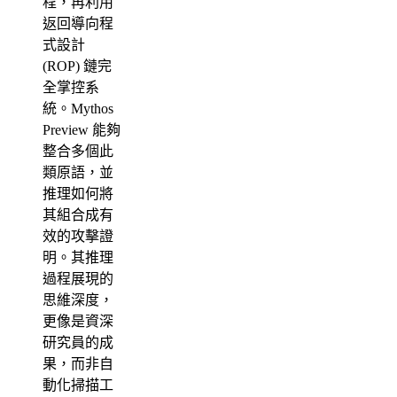
程，再利用
返回導向程
式設計
(ROP) 鏈完
全掌控系
統。Mythos
Preview 能夠
整合多個此
類原語，並
推理如何將
其組合成有
效的攻擊證
明。其推理
過程展現的
思維深度，
更像是資深
研究員的成
果，而非自
動化掃描工