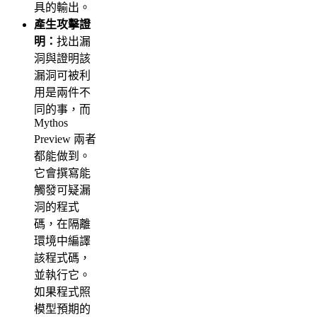
具的輸出。
產生攻擊證
明：
找出漏
洞與證明該
漏洞可被利
用是兩件不
同的事，而
Mythos
Preview 兩者
都能做到。
它會撰寫能
觸發可疑漏
洞的程式
碼，在隔離
環境中編譯
該程式碼，
並執行它。
如果程式照
模型預期的