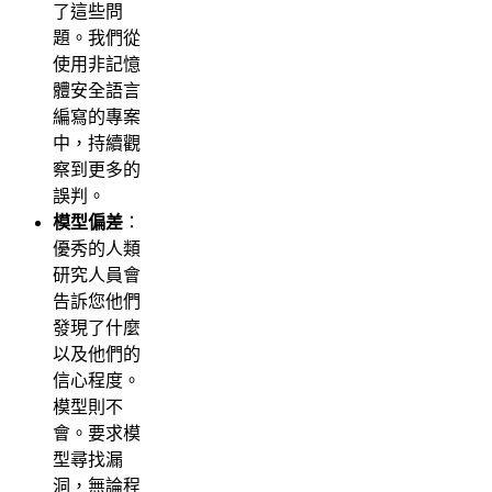
了這些問
題。我們從
使用非記憶
體安全語言
編寫的專案
中，持續觀
察到更多的
誤判。
模型偏差
：
優秀的人類
研究人員會
告訴您他們
發現了什麼
以及他們的
信心程度。
模型則不
會。要求模
型尋找漏
洞，無論程