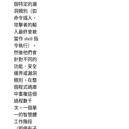
個特定的漏
洞類別（如
命令插入，
攻擊者的輸
入最終會被
當作 shell 指
令執行）。
然後他們會
針對不同的
功能、安全
邊界或漏洞
類別，在整
個程式碼庫
中重複這個
過程數千
次。一個單
一的智慧體
工作階段
（即使有子