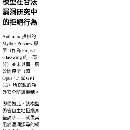
模型在合法
漏洞研究中
的拒絕行為
Anthropic 提供的
Mythos Preview 模
型（作為 Project
Glasswing 的一部
分）並未具備一般
公開模型（如
Opus 4.7 或 GPT-
5.5）所搭載的額
外安全防護機制。
即便如此，該模型
仍會自主地拒絕某
些請求——就像其
用於漏洞探尋的網