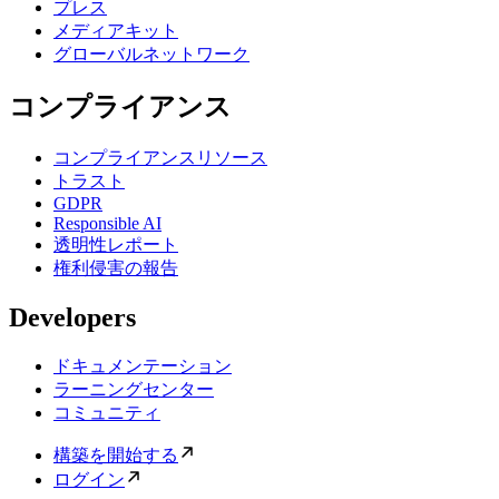
プレス
メディアキット
グローバルネットワーク
コンプライアンス
コンプライアンスリソース
トラスト
GDPR
Responsible AI
透明性レポート
権利侵害の報告
Developers
ドキュメンテーション
ラーニングセンター
コミュニティ
構築を開始する
ログイン