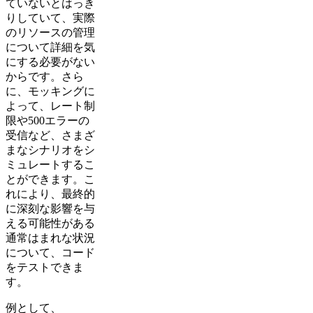
ていないとはっき
りしていて、実際
のリソースの管理
について詳細を気
にする必要がない
からです。さら
に、モッキングに
よって、レート制
限や500エラーの
受信など、さまざ
まなシナリオをシ
ミュレートするこ
とができます。こ
れにより、最終的
に深刻な影響を与
える可能性がある
通常はまれな状況
について、コード
をテストできま
す。
例として、