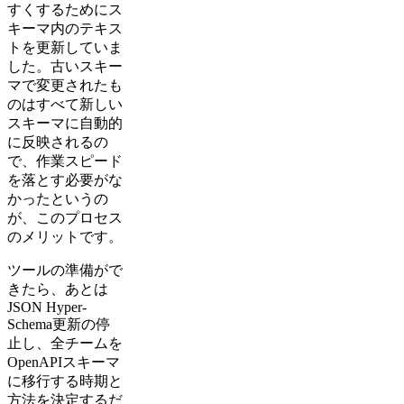
すくするためにス
キーマ内のテキス
トを更新していま
した。古いスキー
マで変更されたも
のはすべて新しい
スキーマに自動的
に反映されるの
で、作業スピード
を落とす必要がな
かったというの
が、このプロセス
のメリットです。
ツールの準備がで
きたら、あとは
JSON Hyper-
Schema更新の停
止し、全チームを
OpenAPIスキーマ
に移行する時期と
方法を決定するだ