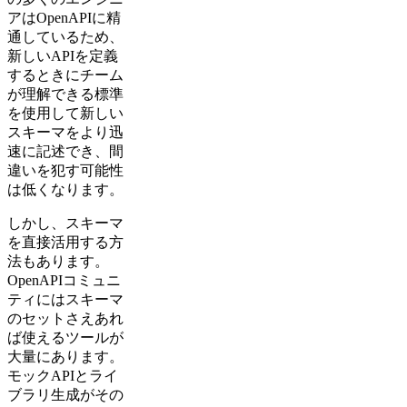
アはOpenAPIに精
通しているため、
新しいAPIを定義
するときにチーム
が理解できる標準
を使用して新しい
スキーマをより迅
速に記述でき、間
違いを犯す可能性
は低くなります。
しかし、スキーマ
を直接活用する方
法もあります。
OpenAPIコミュニ
ティにはスキーマ
のセットさえあれ
ば使えるツールが
大量にあります。
モックAPIとライ
ブラリ生成がその