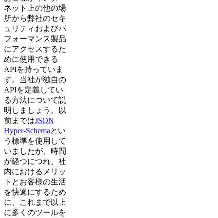
ネット上の他の場
所から弊社のセキ
ュリティおよびパ
フォーマンス製品
にアクセスするた
めに使用できる
APIを持っていま
す。当社が独自の
APIを定義してい
る方法について説
明しましょう。以
前までは
JSON
Hyper-Schema
とい
う標準を使用して
いましたが、時間
が経つにつれ、社
内におけるメリッ
トとお客様の生活
を快適にするため
に、これまで以上
に多くのツールを