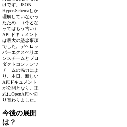
けです。JSON
Hyper-Schemaしか
理解していなかっ
たため、（今とな
ってはもう古い）
API ドキュメント
は最大の懸念事項
でした。デベロッ
パーエクスペリエ
ンスチームとプロ
ダクトコンテンツ
チームの協力によ
り、本日、新しい
APIドキュメント
が公開となり、正
式にOpenAPIへ切
り替わりました。
今後の展開
は？