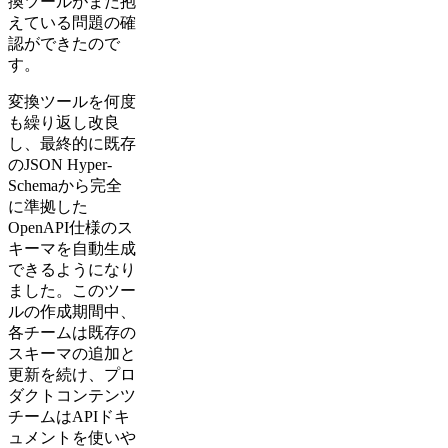
換ツールがまだ抱
えている問題の確
認ができたので
す。
変換ツールを何度
も繰り返し改良
し、最終的に既存
のJSON Hyper-
Schemaから完全
に準拠した
OpenAPI仕様のス
キーマを自動生成
できるようになり
ました。このツー
ルの作成期間中、
各チームは既存の
スキーマの追加と
更新を続け、プロ
ダクトコンテンツ
チームはAPIドキ
ュメントを使いや