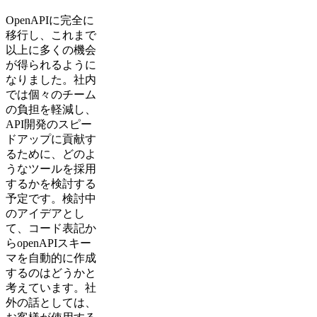
OpenAPIに完全に
移行し、これまで
以上に多くの機会
が得られるように
なりました。社内
では個々のチーム
の負担を軽減し、
API開発のスピー
ドアップに貢献す
るために、どのよ
うなツールを採用
するかを検討する
予定です。検討中
のアイデアとし
て、コード表記か
らopenAPIスキー
マを自動的に作成
するのはどうかと
考えています。社
外の話としては、