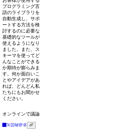
お客様が使用する
プログラミング言
語のライブラリを
自動生成し、サポ
ートする方法を検
討するのに必要な
基礎的なツールが
使えるようになり
ました。また、ス
キーマを使ってど
んなことができる
か期待が膨らみま
す。何か面白いこ
とやアイデアがあ
れば、どんどん私
たちにもお聞かせ
ください。
オンラインで議論