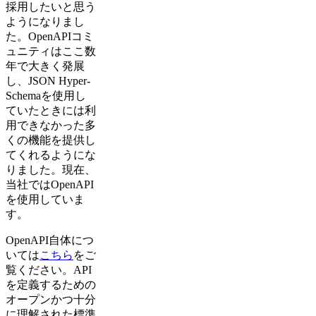
採用したいと思う
ようになりまし
た。OpenAPIコミ
ュニティはここ数
年で大きく発展
し、JSON Hyper-
Schemaを使用し
ていたときには利
用できなかった多
くの機能を提供し
てくれるようにな
りました。現在、
当社ではOpenAPI
を使用していま
す。
OpenAPI自体につ
いては
こちら
をご
覧ください。API
を定義するための
オープンかつ十分
に理解された標準