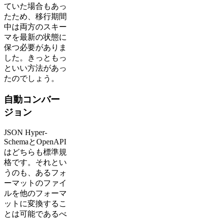
ていた場合もあっ
たため、移行期間
中は両方のスキー
マを最新の状態に
保つ必要がありま
した。きっともっ
といい方法があっ
たのでしょう。
自動コンバー
ジョン
JSON Hyper-
SchemaとOpenAPI
はどちらも標準規
格です。それとい
うのも、あるフォ
ーマットのファイ
ルを他のフォーマ
ットに変換するこ
とは可能であるべ