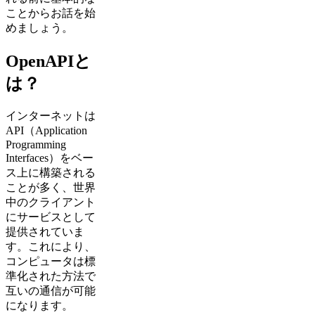
ことからお話を始
めましょう。
OpenAPIと
は？
インターネットは
API（Application
Programming
Interfaces）をベー
ス上に構築される
ことが多く、世界
中のクライアント
にサービスとして
提供されていま
す。これにより、
コンピュータは標
準化された方法で
互いの通信が可能
になります。