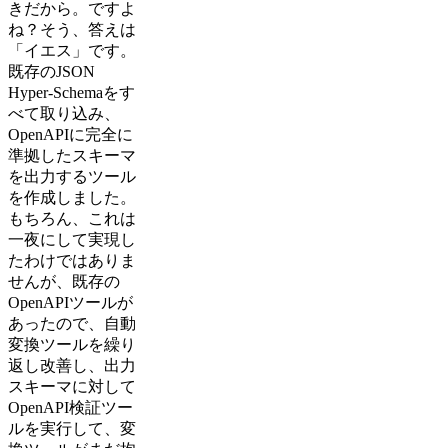
きだから。ですよ
ね？そう、答えは
「イエス」です。
既存のJSON
Hyper-Schemaをす
べて取り込み、
OpenAPIに完全に
準拠したスキーマ
を出力するツール
を作成しました。
もちろん、これは
一夜にして実現し
たわけではありま
せんが、既存の
OpenAPIツールが
あったので、自動
変換ツールを繰り
返し改善し、出力
スキーマに対して
OpenAPI検証ツー
ルを実行して、変