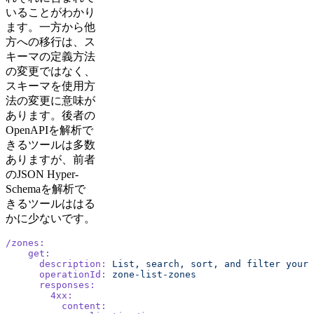
いることがわかり
ます。一方から他
方への移行は、ス
キーマの定義方法
の変更ではなく、
スキーマを使用方
法の変更に意味が
あります。後者の
OpenAPIを解析で
きるツールは多数
ありますが、前者
のJSON Hyper-
Schemaを解析で
きるツールははる
かに少ないです。
/zones:
    get:
      description:
 List,
 search,
 sort,
 and
 filter
 your
 
      operationId:
 zone-list-zones
      responses:
        4xx:
          content: