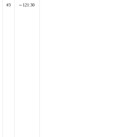
ョ
#3
～121:30
-10%
ン・
イン
ポッ
シブ
ル』
のス
タン
トを
披露
し、
オリ
ンピ
ック
旗を
パリ
から
ロサ
ンゼ
ルス
へ運
ぶ演
出が