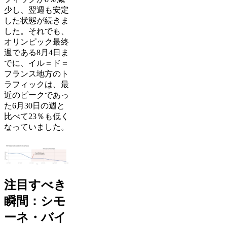
少し、翌週も安定
した状態が続きま
した。それでも、
オリンピック最終
週である8月4日ま
でに、イル＝ド＝
フランス地方のト
ラフィックは、最
近のピークであっ
た6月30日の週と
比べて23％も低く
なっていました。
注目すべき
瞬間：シモ
ーネ・バイ