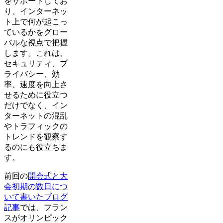
をサポートしてお
り、インターネッ
ト上で何が起こっ
ているかをグロー
バルな視点で把握
します。これは、
セキュリティ、プ
ライバシー、効
率、速度を向上さ
せるために役立つ
だけでなく、イン
ターネットの混乱
やトラフィックの
トレンドを観察す
るのにも役立ちま
す。
前回の
開会式と大
会初期の数日につ
いて書いたブログ
記事
では、フラン
スがオリンピック