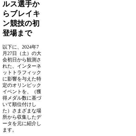
ルス選手か
らブレイキ
ン競技の初
登場まで
以下に、2024年7
月27日（土）の大
会初日から観測さ
れた、インターネ
ットトラフィック
に影響を与えた特
定のオリンピック
イベントを、（獲
得メダル数に基づ
いて順位付けし
た）さまざまな場
所から収集したデ
ータを元に紹介し
ます。