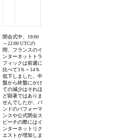
行わ
れま
し
た。
閉会式中、19:00
～22:00 UTCの
間、フランスのイ
ンターネットトラ
フィックは前週に
比べて3％～14％
低下しました。中
盤から終盤にかけ
ての減少はそれほ
ど顕著ではありま
せんでしたが、バ
ンドのパフォーマ
ンスや公式閉会ス
ピーチの際にはイ
ンターネットリク
エストが増加しま