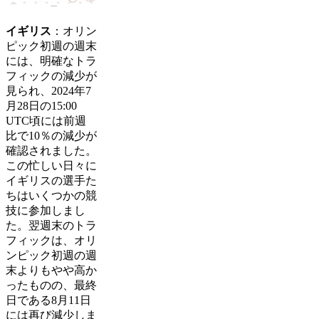
イギリス
：オリン
ピック初週の週末
には、明確なトラ
フィックの減少が
見られ、2024年7
月28日の15:00
UTC頃には前週
比で10％の減少が
確認されました。
この忙しい日々に
イギリスの選手た
ちはいくつかの競
技に参加しまし
た。翌週末のトラ
フィックは、オリ
ンピック初週の週
末よりもやや高か
ったものの、最終
日である8月11日
には再び減少しま