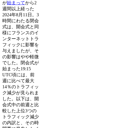
が
始まって
から2
週間以上経った
2024年8月11日。3
時間にわたる閉会
式は、開会式と同
様にフランスのイ
ンターネットトラ
フィックに影響を
与えましたが、そ
の影響はやや軽微
でした。閉会式が
始まった19:15
UTC頃には、前
週に比べて最大
14％のトラフィッ
ク減少が見られま
した。以下は、開
会式中の前週と比
較した上位3つの
トラフィック減少
の内訳と、その時