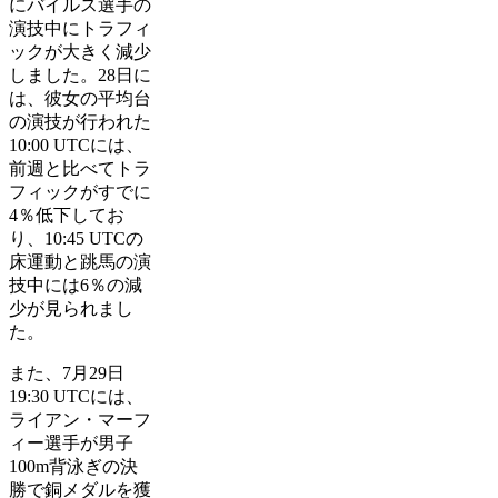
にバイルス選手の
演技中にトラフィ
ックが大きく減少
しました。28日に
は、彼女の平均台
の演技が行われた
10:00 UTCには、
前週と比べてトラ
フィックがすでに
4％低下してお
り、10:45 UTCの
床運動と跳馬の演
技中には6％の減
少が見られまし
た。
また、7月29日
19:30 UTCには、
ライアン・マーフ
ィー選手が男子
100m背泳ぎの決
勝で銅メダルを獲