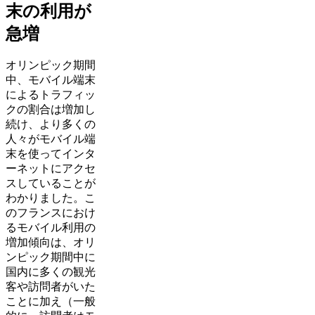
末の利用が
急増
オリンピック期間
中、モバイル端末
によるトラフィッ
クの割合は増加し
続け、より多くの
人々がモバイル端
末を使ってインタ
ーネットにアクセ
スしていることが
わかりました。こ
のフランスにおけ
るモバイル利用の
増加傾向は、オリ
ンピック期間中に
国内に多くの観光
客や訪問者がいた
ことに加え（一般