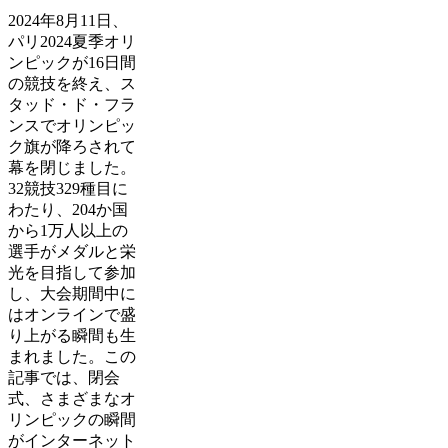
2024年8月11日、
パリ2024夏季オリ
ンピックが16日間
の競技を終え、ス
タッド・ド・フラ
ンスでオリンピッ
ク旗が降ろされて
幕を閉じました。
32競技329種目に
わたり、204か国
から1万人以上の
選手がメダルと栄
光を目指して参加
し、大会期間中に
はオンラインで盛
り上がる瞬間も生
まれました。この
記事では、閉会
式、さまざまなオ
リンピックの瞬間
がインターネット