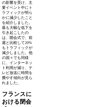
の影響を受け、主
要イベント中にト
ラフィックが明ら
かに減少したこと
を紹介しました。
最も大幅な低下を
引き起こしたの
は、開会式で、前
週と比較して20%
もトラフィックが
減少しました。他
の国々でも同様
に、インターネッ
ト利用が減り、テ
レビ放送に時間を
費やす傾向が見ら
れました。
フランスに
おける閉会