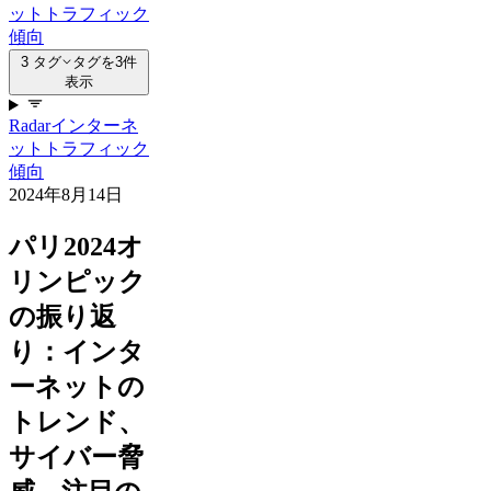
ットトラフィック
傾向
3 タグ
タグを3件
表示
Radar
インターネ
ットトラフィック
傾向
2024年8月14日
パリ2024オ
リンピック
の振り返
り：インタ
ーネットの
トレンド、
サイバー脅