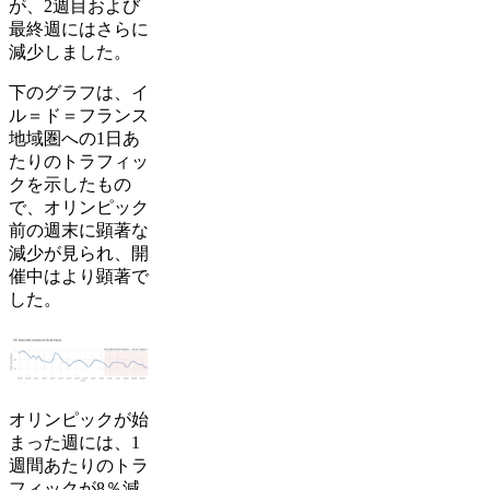
が、2週目および
最終週にはさらに
減少しました。
下のグラフは、イ
ル＝ド＝フランス
地域圏への1日あ
たりのトラフィッ
クを示したもの
で、オリンピック
前の週末に顕著な
減少が見られ、開
催中はより顕著で
した。
オリンピックが始
まった週には、1
週間あたりのトラ
フィックが8％減