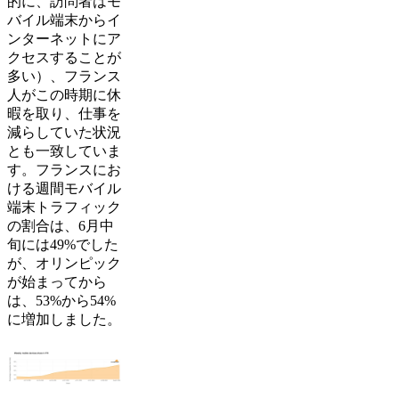
的に、訪問者はモ
バイル端末からイ
ンターネットにア
クセスすることが
多い）、フランス
人がこの時期に休
暇を取り、仕事を
減らしていた状況
とも一致していま
す。フランスにお
ける週間モバイル
端末トラフィック
の割合は、6月中
旬には49%でした
が、オリンピック
が始まってから
は、53%から54%
に増加しました。