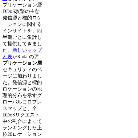
プリケーション層
DDoS攻撃の主な
発信源と標的ロケ
ーションに関する
インサイトを、四
半期ごとに集計し
て提供してきまし
た。
新しいマップ
と表
がRadarの
ア
プリケーション層
セキュリティのペ
ージに加わりまし
た。発信源と標的
ロケーションの地
理的分布を示すグ
ローバルコロプレ
スマップと、全
DDoSリクエスト
中の割合によって
ランキングした上
位20ロケーション