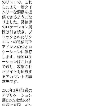
のリストで、これ
らにより一層タイ
ムリーな洞察を提
供できるようにな
りました。発信源
のロケーション属
性は引き続き、ブ
ロックされたリク
エストの送信元IP
アドレスのジオロ
ケーションに依存
します。標的ロケ
ーションはこれま
で通り、攻撃され
たサイトを所有す
るアカウントの請
求先です。
2025年3月第1週の
アプリケーション
層DDoS攻撃の発
信源は米国、イン