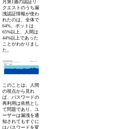
月第1週の認証リ
クエストのうち漏
洩認証情報が使わ
れたのは、全体で
64%、ボットは
65%以上、人間は
44%以上であった
ことがわかりまし
た。
このことは、人間
の視点から見れ
ば、パスワードの
再利用は依然とし
て問題であり、ユ
ーザーは漏洩を通
知されてもすぐに
はパスワードを変