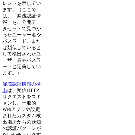
レンドを示してい
ます。（ここで
は、「漏洩認証情
報」を、公開デー
タセットで見つか
ったユーザー名や
パスワード、また
は類似していると
して検出されたユ
ーザー名やパスワ
ードと定義してい
ます。）
漏洩認証情報の検
出
は、受信HTTP
リクエストをスキ
ャンし、一般的
Webアプリや設定
されたカスタム検
出場所からの既知
の認証パターンが
ないかチェックす