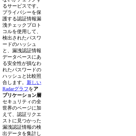
るサービスです。
プライバシーを保
護する認証情報漏
洩チェックプロト
コルを使用して、
検出されたパスワ
ードのハッシュ
と、漏洩認証情報
データベースにあ
る安全性が損なわ
れたパスワードの
ハッシュと比較照
合します。
新しい
Radarグラフ
を
ア
プリケーション層
セキュリティの全
世界のページに加
えて、認証リクエ
ストに見つかった
漏洩認証情報の検
出データを集計し