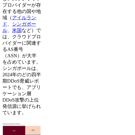
プロバイダーが存
在する他の国や地
域（
アイルラン
ド
、
シンガポー
ル
、
米国
など）で
は、クラウドプロ
バイダーに関連す
るAS番号
（ASN）が大半
を占めています。
シンガポールは、
2024年のどの四半
期DDoS脅威レポ
ートでも、アプリ
ケーション層
DDoS攻撃の上位
発信源に挙げられ
ています。