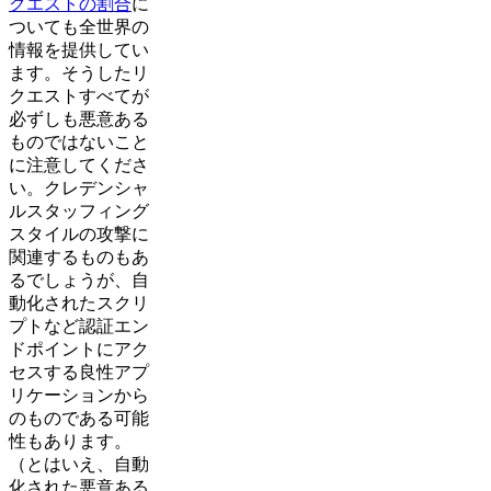
クエストの割合
に
ついても全世界の
情報を提供してい
ます。そうしたリ
クエストすべてが
必ずしも悪意ある
ものではないこと
に注意してくださ
い。クレデンシャ
ルスタッフィング
スタイルの攻撃に
関連するものもあ
るでしょうが、自
動化されたスクリ
プトなど認証エン
ドポイントにアク
セスする良性アプ
リケーションから
のものである可能
性もあります。
（とはいえ、自動
化された悪意ある