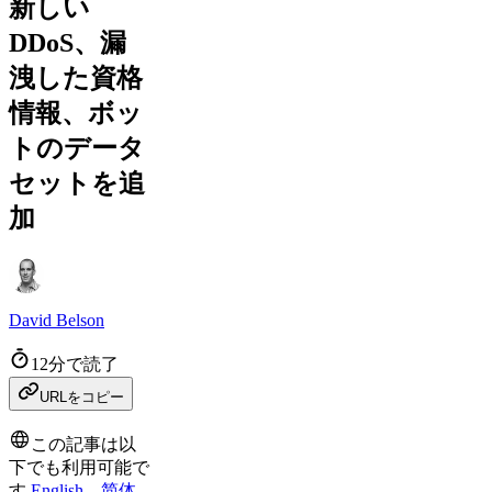
新しい
DDoS、漏
洩した資格
情報、ボッ
トのデータ
セットを追
加
David Belson
12分で読了
URLをコピー
この記事は以
下でも利用可能で
す
English
、
简体