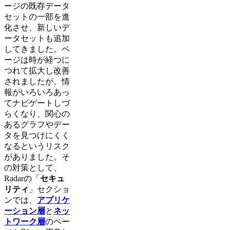
ージの既存データ
セットの一部を進
化させ、新しいデ
ータセットも追加
してきました。ペ
ージは時が経つに
つれて拡大し改善
されましたが、情
報がいろいろあっ
てナビゲートしづ
らくなり、関心の
あるグラフやデー
タを見つけにくく
なるというリスク
がありました。そ
の対策として、
Radarの「
セキュ
リティ
」セクショ
ンでは、
アプリケ
ーション層
と
ネッ
トワーク層
のペー