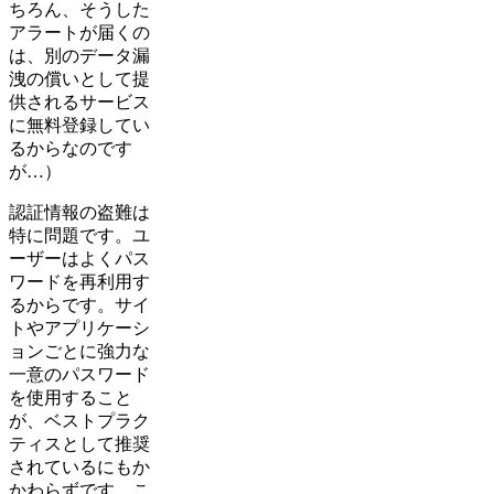
ちろん、そうした
アラートが届くの
は、別のデータ漏
洩の償いとして提
供されるサービス
に無料登録してい
るからなのです
が…）
認証情報の盗難は
特に問題です。ユ
ーザーはよくパス
ワードを再利用す
るからです。サイ
トやアプリケーシ
ョンごとに強力な
一意のパスワード
を使用すること
が、ベストプラク
ティスとして推奨
されているにもか
かわらずです。こ