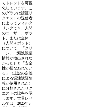
てトレンドを可視
化しています。こ
のグラフは認証リ
クエストの送信者
によってフィルタ
リングでき、人間
のユーザー、ボッ
ト、または全体
（人間＋ボット）
について、「クリ
ーン」（漏洩認証
情報が検出されな
かった）と「安全
性が損なわれてい
る」（上記の定義
による漏洩認証情
報が使用された）
に分類されたリク
エストの比率を示
します。世界レベ
ルでは、2025年3