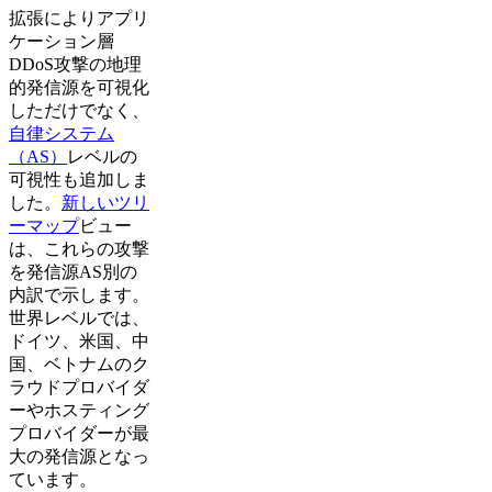
拡張によりアプリ
ケーション層
DDoS攻撃の地理
的発信源を可視化
しただけでなく、
自律システム
（AS）
レベルの
可視性も追加しま
した。
新しいツリ
ーマップ
ビュー
は、これらの攻撃
を発信源AS別の
内訳で示します。
世界レベルでは、
ドイツ、米国、中
国、ベトナムのク
ラウドプロバイダ
ーやホスティング
プロバイダーが最
大の発信源となっ
ています。