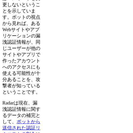
更しないというこ
とを示していま
す。ボットの視点
から見れば、ある
Webサイトやアプ
リケーションの漏
洩認証情報が、同
じユーザーが他の
サイトやアプリで
作ったアカウント
へのアクセスにも
使える可能性が十
分あることを、攻
撃者が知っている
ということです。
Radarは現在、漏
洩認証情報に関す
るデータの補完と
して、
ボットから
送信された認証リ