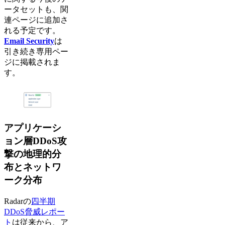
ータセットも、関
連ページに追加さ
れる予定です。
Email Security
は
引き続き専用ペー
ジに掲載されま
す。
アプリケーシ
ョン層DDoS攻
撃の地理的分
布とネットワ
ーク分布
Radarの
四半期
DDoS脅威レポー
ト
は従来から、ア