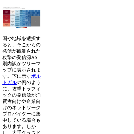
国や地域を選択す
ると、そこからの
発信が観測された
攻撃の発信源AS
別内訳がツリーマ
ップに表示されま
す。下に示す
ポル
トガル
の例のよう
に、攻撃トラフィ
ックの発信源が消
費者向けや企業向
けのネットワーク
プロバイダーに集
中している場合も
あります。しか
し、大手クラウド