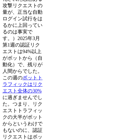
攻撃リクエストの
量が、正当な自動
ログイン試行をは
るかに上回ってい
るのは事実で
す。）2025年3月
第1週の認証リク
エストは94%以上
がボットから（自
動化）で、残りが
人間からでした。
この週の
ボットト
ラフィックはリク
エスト全体の30%
に過ぎませんでし
た。つまり、リク
エストトラフィッ
クの大半がボット
からというわけで
もないのに、認証
リクエストはボッ