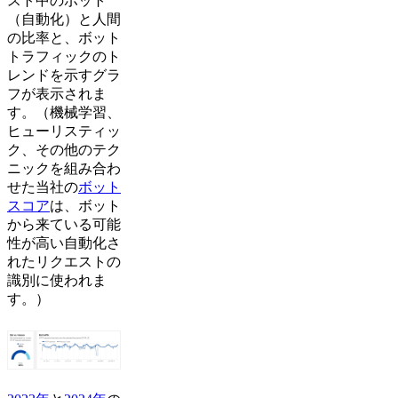
スト中のボット
（自動化）と人間
の比率と、ボット
トラフィックのト
レンドを示すグラ
フが表示されま
す。（機械学習、
ヒューリスティッ
ク、その他のテク
ニックを組み合わ
せた当社の
ボット
スコア
は、ボット
から来ている可能
性が高い自動化さ
れたリクエストの
識別に使われま
す。）