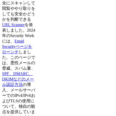
全にスキャンして
閲覧ややり取りを
しても安全かどう
かを判断できる
URL Scanner
を発
表しました。2024
年のSecurity Week
には、
Email
Securityページを
ローンチ
しまし
た。このページで
は、悪性メールの
脅威、スパム量、
SPF、DMARC、
DKIMなどのメー
ル認証方法
の導
入、メールサーバ
ーでのIPv4/IPv6お
よびTLSの使用に
ついて、独自の観
点を提供していま