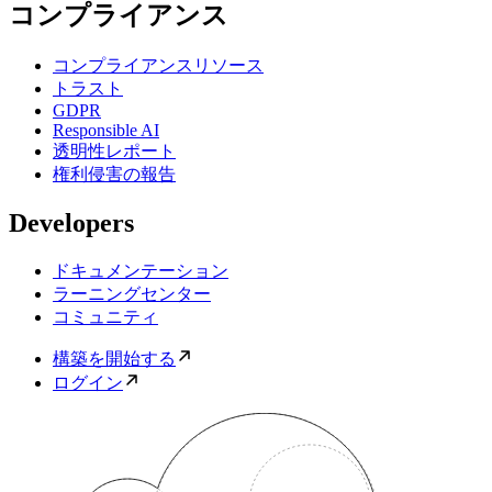
コンプライアンス
コンプライアンスリソース
トラスト
GDPR
Responsible AI
透明性レポート
権利侵害の報告
Developers
ドキュメンテーション
ラーニングセンター
コミュニティ
構築を開始する
ログイン