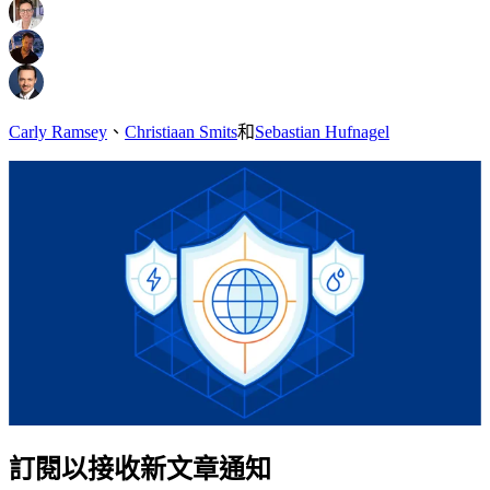
Carly Ramsey
、
Christiaan Smits
和
Sebastian Hufnagel
訂閱以接收新文章通知