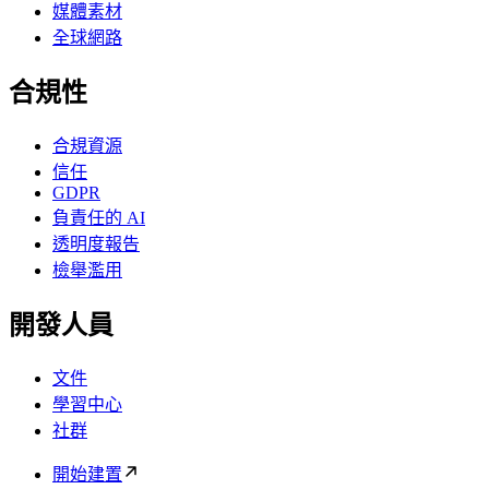
媒體素材
全球網路
合規性
合規資源
信任
GDPR
負責任的 AI
透明度報告
檢舉濫用
開發人員
文件
學習中心
社群
開始建置