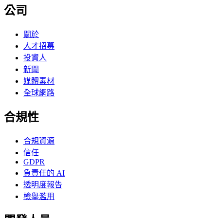
公司
關於
人才招募
投資人
新聞
媒體素材
全球網路
合規性
合規資源
信任
GDPR
負責任的 AI
透明度報告
檢舉濫用