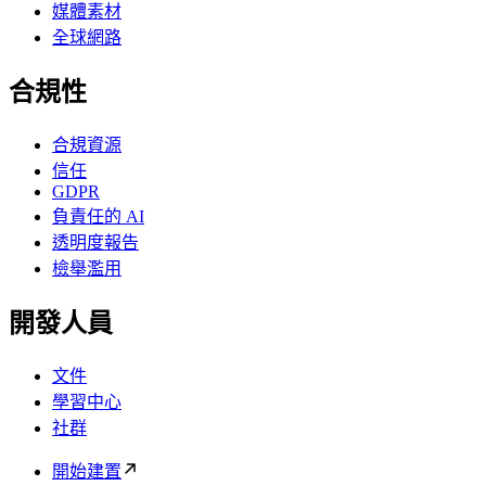
媒體素材
全球網路
合規性
合規資源
信任
GDPR
負責任的 AI
透明度報告
檢舉濫用
開發人員
文件
學習中心
社群
開始建置